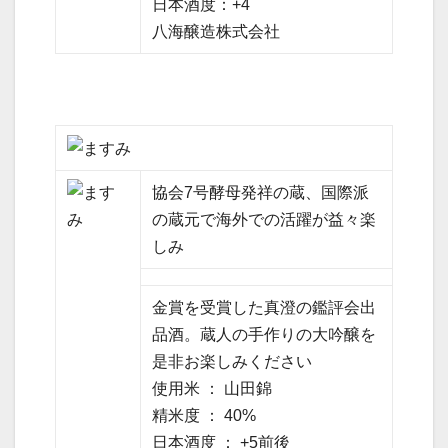
日本酒度：+4
八海醸造株式会社
協会7号酵母発祥の蔵、国際派
の蔵元で海外での活躍が益々楽
しみ
金賞を受賞した真澄の鑑評会出
品酒。蔵人の手作りの大吟醸を
是非お楽しみください
使用米 ： 山田錦
精米度 ： 40%
日本酒度 ： +5前後