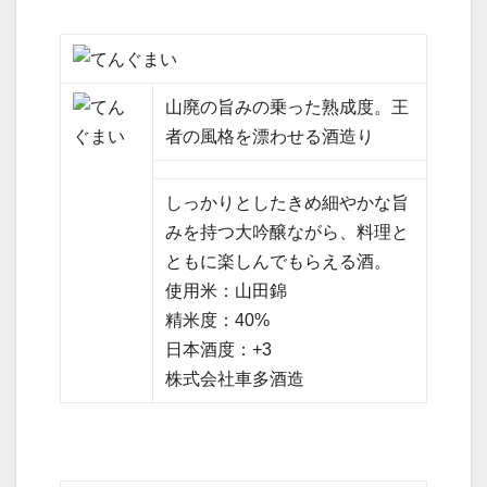
山廃の旨みの乗った熟成度。王
者の風格を漂わせる酒造り
しっかりとしたきめ細やかな旨
みを持つ大吟醸ながら、料理と
ともに楽しんでもらえる酒。
使用米：山田錦
精米度：40%
日本酒度：+3
株式会社車多酒造