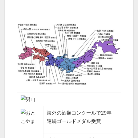
海外の酒類コンクールで29年
連続ゴールドメダル受賞