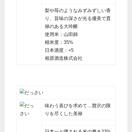
梨や苺のようなみずみずしい香
り、旨味の深さが光る優美で貫
禄のある大吟醸
使用米：山田錦
精米度：35%
日本酒度：+5
相原酒造株式会社
味わう喜びを求めて…贅沢の限
りを尽くした美禄
日本一と噂される米の磨き23%