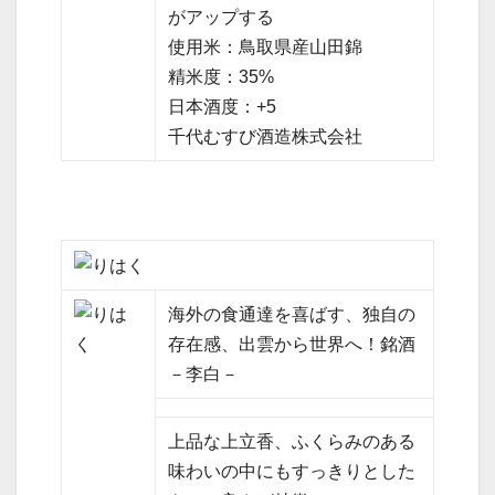
がアップする
使用米：鳥取県産山田錦
精米度：35%
日本酒度：+5
千代むすび酒造株式会社
海外の食通達を喜ばす、独自の
存在感、出雲から世界へ！銘酒
－李白－
上品な上立香、ふくらみのある
味わいの中にもすっきりとした