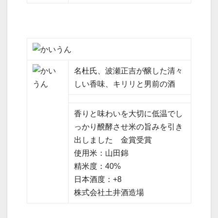
名杜氏、波瀬正吉が醸した清々
しい香味、キリリと男前の酒
香りと味わいを大切に低温でし
っかり醗酵させ米の旨みを引き
出しました 金賞受賞
使用米：山田錦
精米度：40%
日本酒度：+8
株式会社土井酒造場