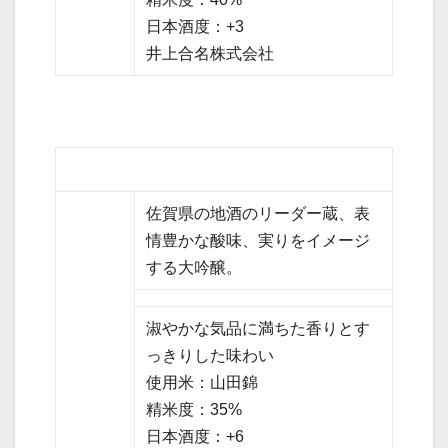
精米度：40%
日本酒度：+3
井上合名株式会社
佐賀県の地酒のリーダー蔵、表
情豊かな酸味、実りをイメージ
する大吟醸。
淑やかな気品に満ちた香りとす
っきりした味わい
使用米：山田錦
精米度：35%
日本酒度：+6