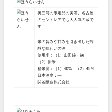
奥三河の限定品の美酒、名古屋
のセントレアでも大人気の蔵で
す
米の旨みや甘みを引き出した芳
醇な味わいの酒
使用米：（1）山田錦・麹
（2）掛米
精米度：（1）40% （2）45％
日本酒度：—
関谷醸造株式会社