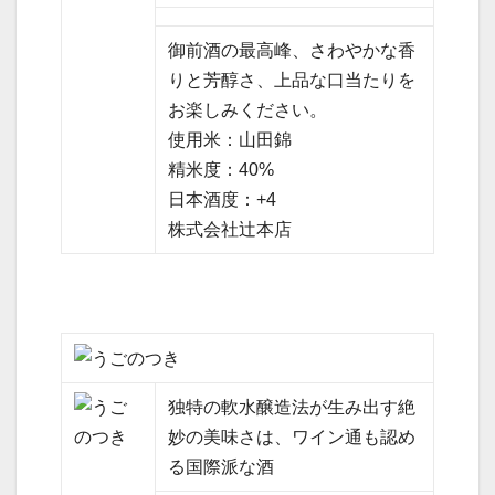
御前酒の最高峰、さわやかな香
りと芳醇さ、上品な口当たりを
お楽しみください。
使用米：山田錦
精米度：40%
日本酒度：+4
株式会社辻本店
独特の軟水醸造法が生み出す絶
妙の美味さは、ワイン通も認め
る国際派な酒