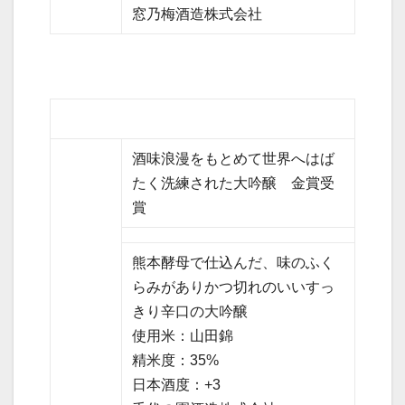
窓乃梅酒造株式会社
酒味浪漫をもとめて世界へはば
たく洗練された大吟醸 金賞受
賞
熊本酵母で仕込んだ、味のふく
らみがありかつ切れのいいすっ
きり辛口の大吟醸
使用米：山田錦
精米度：35%
日本酒度：+3