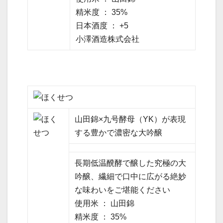
精米度 ： 35%
日本酒度 ： +5
小澤酒造株式会社
山田錦×九号酵母（YK）が表現
する豊かで濃密な大吟醸
長期低温醗酵で醸した究極の大
吟醸、繊細で口中に広がる絶妙
な味わいをご堪能ください
使用米 ： 山田錦
精米度 ： 35%