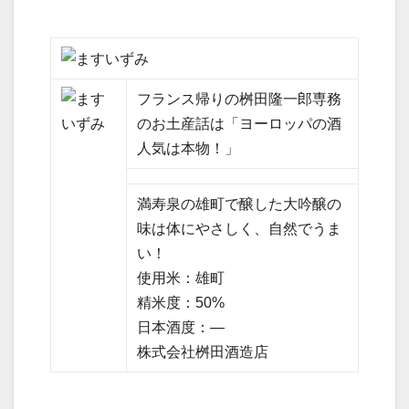
フランス帰りの桝田隆一郎専務
のお土産話は「ヨーロッパの酒
人気は本物！」
満寿泉の雄町で醸した大吟醸の
味は体にやさしく、自然でうま
い！
使用米：雄町
精米度：50%
日本酒度：—
株式会社桝田酒造店