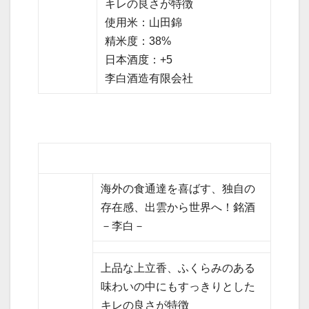
キレの良さが特徴
使用米：山田錦
精米度：38%
日本酒度：+5
李白酒造有限会社
海外の食通達を喜ばす、独自の
存在感、出雲から世界へ！銘酒
－李白－
上品な上立香、ふくらみのある
味わいの中にもすっきりとした
キレの良さが特徴