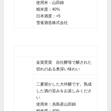
使用米：山田錦
精米度：40%
日本酒度：+5
雪雀酒造株式会社
金賞受賞 自社酵母で醸された
切れのある奥深い味わい
二夏寝かした大吟醸です。熟成
した酒の旨みをお楽しみくださ
い
使用米：糸島産山田錦