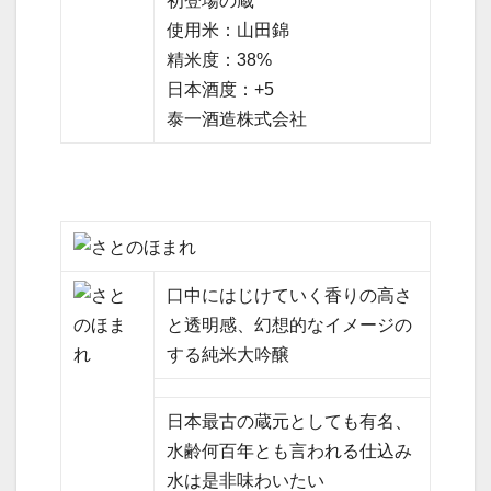
初登場の蔵
使用米：山田錦
精米度：38%
日本酒度：+5
泰一酒造株式会社
口中にはじけていく香りの高さ
と透明感、幻想的なイメージの
する純米大吟醸
日本最古の蔵元としても有名、
水齢何百年とも言われる仕込み
水は是非味わいたい