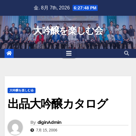
Skip
金. 8月 7th, 2026
6:27:49 PM
to
content
大吟醸を楽しむ会
大吟醸を楽しむ会
出品大吟醸カタログ
By
diginAdmin
7月 15, 2006