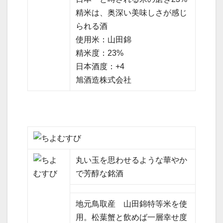
精米は、奥深い美味しさが感じ
られる酒
使用米：山田錦
精米度：23%
日本酒度：+4
旭酒造株式会社
丸い玉を思わせるような華やか
で芳醇な銘酒
地元鳥取産 山田錦特等米を使
用。松葉蟹と飲めば一層幸せ度