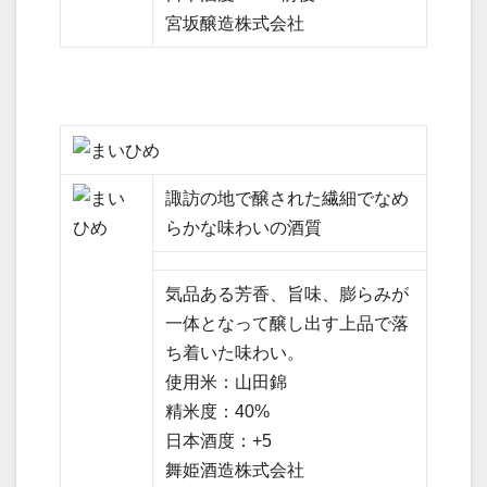
宮坂醸造株式会社
諏訪の地で醸された繊細でなめ
らかな味わいの酒質
気品ある芳香、旨味、膨らみが
一体となって醸し出す上品で落
ち着いた味わい。
使用米：山田錦
精米度：40%
日本酒度：+5
舞姫酒造株式会社