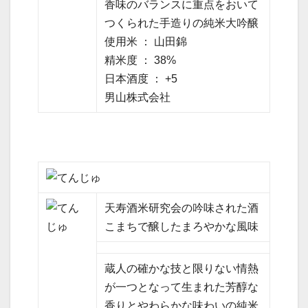
香味のバランスに重点をおいて
つくられた手造りの純米大吟醸
使用米 ： 山田錦
精米度 ： 38%
日本酒度 ： +5
男山株式会社
天寿酒米研究会の吟味された酒
こまちで醸したまろやかな風味
蔵人の確かな技と限りない情熱
が一つとなって生まれた芳醇な
香りとやわらかな味わいの純米