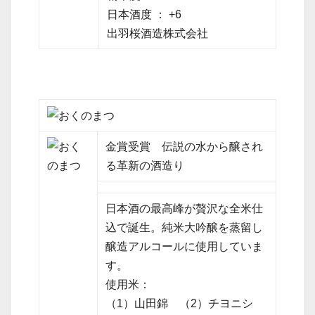
日本酒度 ： +6
出羽桜酒造株式会社
金賞受賞 伝説の水から醸され
る革新の酒造り
日本酒の最高峰が贅沢な全米仕
込で誕生。純米大吟醸を蒸留し
醸造アルコールに使用していま
す。
使用米：
（1）山田錦 （2）チヨニシ