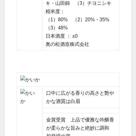
キ・山田錦 （3）チヨニシキ
精米度：
（1）80% （2）20%・35%
（3）48%
日本酒度 ： ±0
奥の松酒造株式会社
口中に広がる香りの高さと艶や
かな酒質は白眉
金賞受賞 上品で優雅な吟醸香
が柔らかな旨みと絶妙に調和