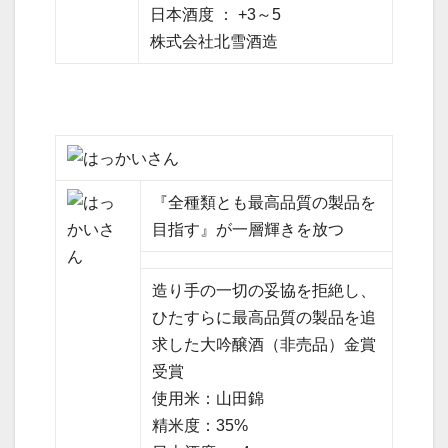
日本酒度 ： +3～5
株式会社北雪酒造
『全種類とも最高品質の製品を
目指す』が一層輝きを放つ
造り手の一切の妥協を拒絶し、
ひたすらに最高品質の製品を追
求した大吟醸酒（非売品）金賞
受賞
使用米：山田錦
精米度：35%