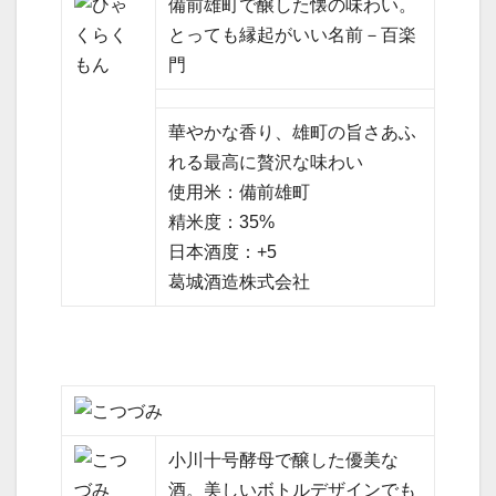
備前雄町で醸した懐の味わい。
とっても縁起がいい名前－百楽
門
華やかな香り、雄町の旨さあふ
れる最高に贅沢な味わい
使用米：備前雄町
精米度：35%
日本酒度：+5
葛城酒造株式会社
小川十号酵母で醸した優美な
酒。美しいボトルデザインでも