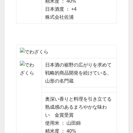
精米度 ： 40%
日本酒度 ： +4
株式会社佐浦
日本酒の裾野の広がりを求めて
戦略的商品開発を続けている、
山形の名門蔵
奥深い香りと料理を引き立てる
熟成感のあるまろやかな味わ
い 金賞受賞
使用米 ： 山田錦
精米度 ： 40%