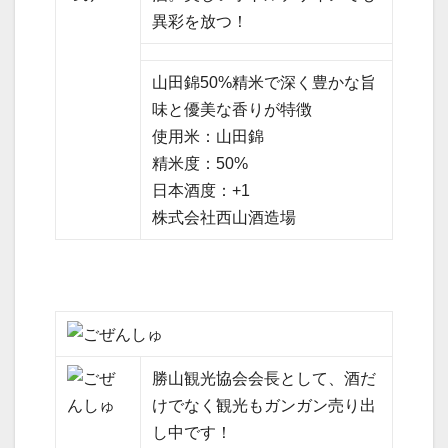
異彩を放つ！
山田錦50%精米で深く豊かな旨
味と優美な香りが特徴
使用米：山田錦
精米度：50%
日本酒度：+1
株式会社西山酒造場
勝山観光協会会長として、酒だ
けでなく観光もガンガン売り出
し中です！