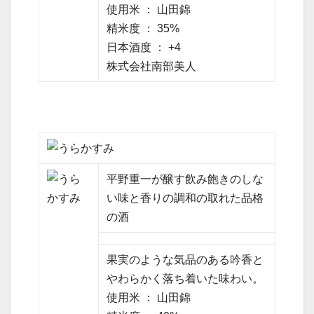
使用米 ： 山田錦
精米度 ： 35%
日本酒度 ： +4
株式会社南部美人
平野重一が醸す飲み飽きのしな
い味と香りの調和の取れた品格
の酒
果実のような気品のある吟香と
やわらかく落ち着いた味わい。
使用米 ： 山田錦