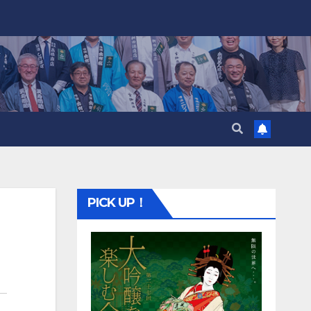
PICK UP！