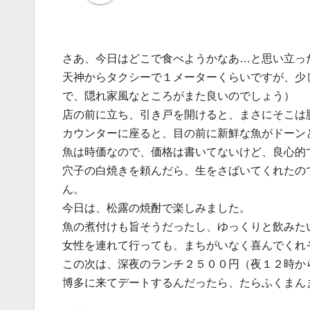
さあ、今日はどこで食べようかなあ…と思い立っ
天神からタクシーで１メーターくらいですが、少
で、隠れ家風なところがまた良いのでしょう）
店の前に立ち、引き戸を開けると、まさにそこは
カウンターに座ると、目の前に新鮮な魚がドーン
魚は時価なので、価格は書いてないけど、良心的
穴子の白焼きを頼んだら、生をさばいてくれたの
ん。
今日は、松露の焼酎で楽しみました。
魚の煮付けも旨そうだったし、ゆっくりと飲みた
女性を連れて行っても、まちがいなく喜んでくれ
この次は、深夜のランチ２５００円（夜１２時か
博多に来てデートするんだったら、たらふくまん