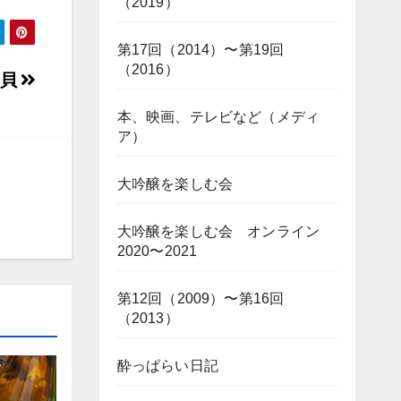
（2019）
第17回（2014）〜第19回
（2016）
磯貝
本、映画、テレビなど（メディ
ア）
大吟醸を楽しむ会
大吟醸を楽しむ会 オンライン
2020〜2021
第12回（2009）〜第16回
（2013）
酔っぱらい日記