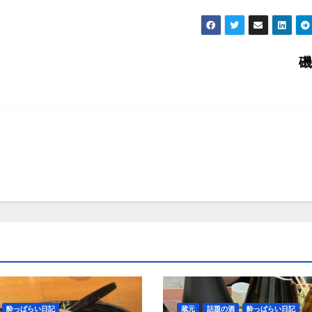
酔っぱらい日記
蔵元
話題の酒
酔っぱらい日記