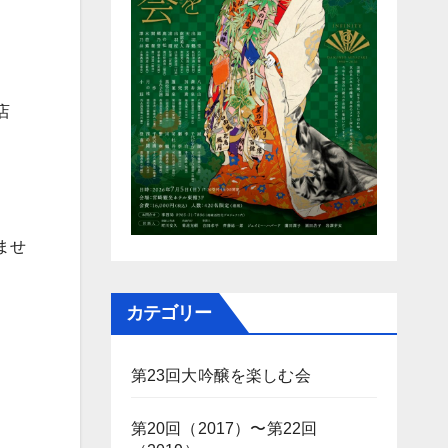
店
ませ
カテゴリー
第23回大吟醸を楽しむ会
第20回（2017）〜第22回