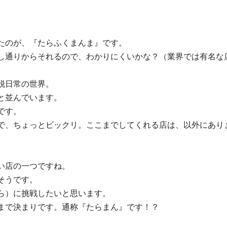
たのが、『たらふくまんま』です。
し通りからそれるので、わかりにくいかな？（業界では有名な
脱日常の世界。
と並んでいます。
です。
で、ちょっとビックリ。ここまでしてくれる店は、以外にあり
い店の一つですね。
そうです。
ら）に挑戦したいと思います。
まで決まりです。通称『たらまん』です！？