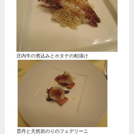
庄内牛の煮込みとホタテの粕漬け
雲丹と天然岩のりのフェデリーニ