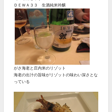
ＤＥＷＡ３３ 生酒純米吟醸
がさ海老と庄内米のリゾット
海老の出汁の旨味がリゾットの味わい深さとな
っている