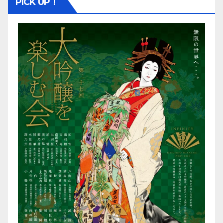
PICK UP！