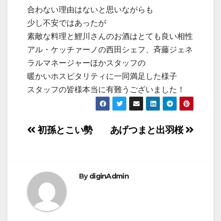
合わない理由はないと思いながらも
少し不安ではあったが
素敵な料理と鯉川さんのお酒はとても良い相性
アル・ケッチァーノの西田シェフ、斉藤ジェネ
ラルマネージャーほかスタッフの
暖かいホスピタリティに一同満足した様子
スタッフの皆様本当に有難うございました！
投
初孫とこい勢
あげつまと出羽桜
稿
ナ
By
diginAdmin
ビ
ゲ