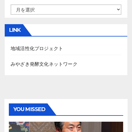
ア
ー
カ
LINK
イ
ブ
地域活性化プロジェクト
みやざき発酵文化ネットワーク
YOU MISSED