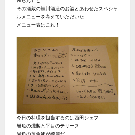
ゅらん）と
その酒蔵の鯉川酒造のお酒とあわせたスペシャ
ルメニューを考えていただいた
メニュー表はこれ！
今日の料理を担当するのは西田シェフ
岩魚の燻製と平目のテリーヌ
岩魚の黄金卵が綺麗だ