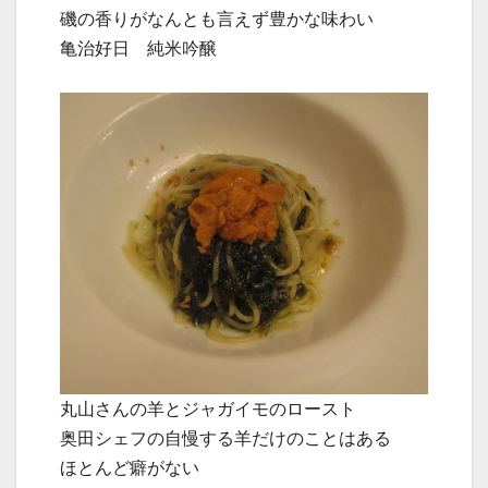
磯の香りがなんとも言えず豊かな味わい
亀治好日 純米吟醸
丸山さんの羊とジャガイモのロースト
奥田シェフの自慢する羊だけのことはある
ほとんど癖がない