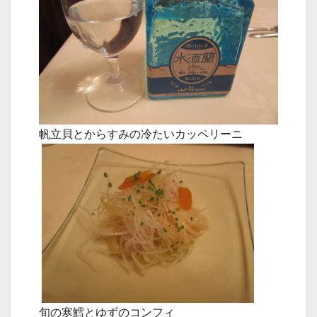
帆立貝とからすみの冷たいカッペリーニ
旬の寒鱈とゆずのコンフィ