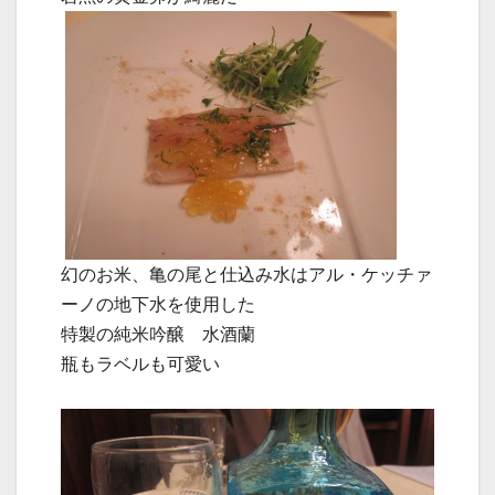
幻のお米、亀の尾と仕込み水はアル・ケッチァ
ーノの地下水を使用した
特製の純米吟醸 水酒蘭
瓶もラベルも可愛い