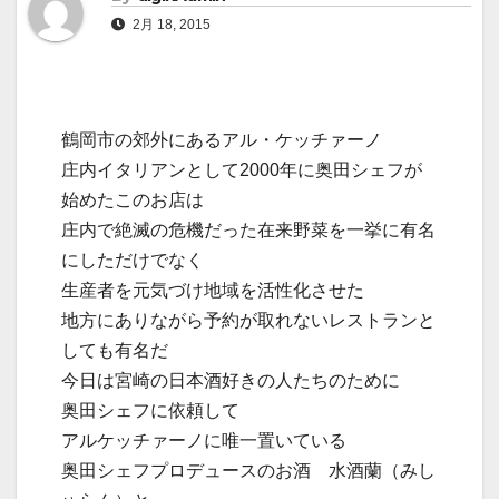
2月 18, 2015
鶴岡市の郊外にあるアル・ケッチァーノ
庄内イタリアンとして2000年に奥田シェフが
始めたこのお店は
庄内で絶滅の危機だった在来野菜を一挙に有名
にしただけでなく
生産者を元気づけ地域を活性化させた
地方にありながら予約が取れないレストランと
しても有名だ
今日は宮崎の日本酒好きの人たちのために
奥田シェフに依頼して
アルケッチァーノに唯一置いている
奥田シェフプロデュースのお酒 水酒蘭（みし