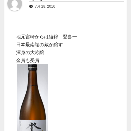
7月 28, 2016
地元宮崎からは綾錦 登喜一
日本最南端の蔵が醸す
渾身の大吟醸
金賞も受賞