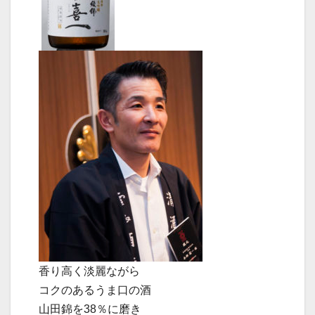
香り高く淡麗ながら
コクのあるうま口の酒
山田錦を38％に磨き