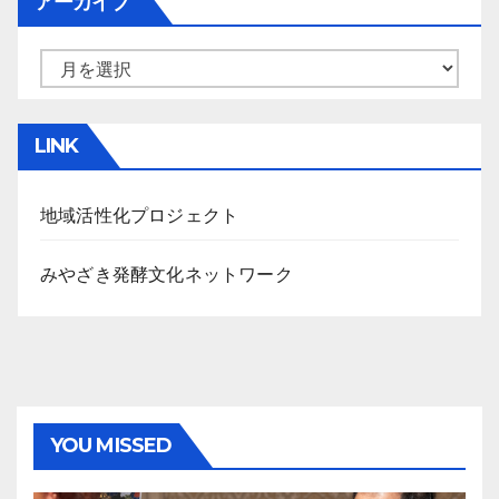
アーカイブ
ア
ー
カ
LINK
イ
ブ
地域活性化プロジェクト
みやざき発酵文化ネットワーク
YOU MISSED