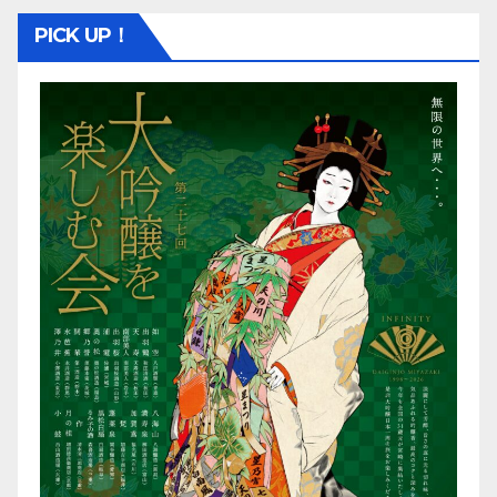
PICK UP！