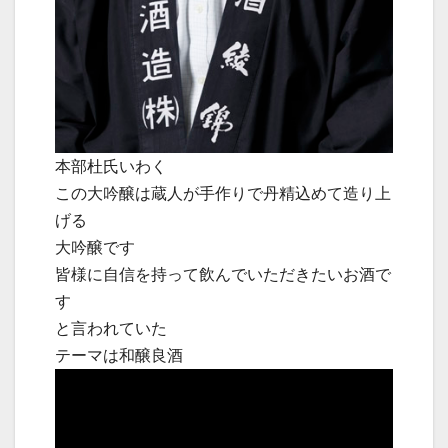
本部杜氏いわく
この大吟醸は蔵人が手作りで丹精込めて造り上
げる
大吟醸です
皆様に自信を持って飲んでいただきたいお酒で
す
と言われていた
テーマは和醸良酒