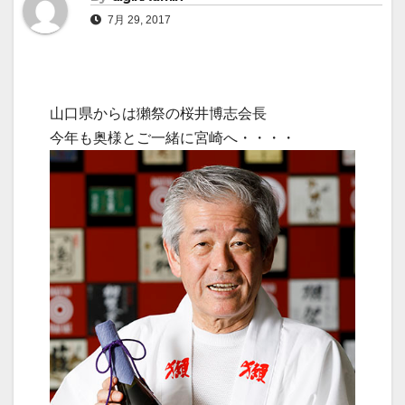
7月 29, 2017
山口県からは獺祭の桜井博志会長
今年も奥様とご一緒に宮崎へ・・・・