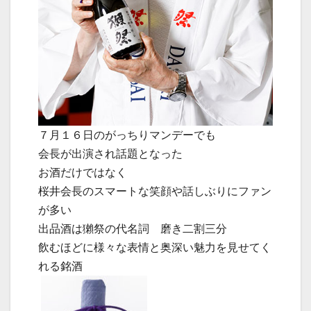
７月１６日のがっちりマンデーでも
会長が出演され話題となった
お酒だけではなく
桜井会長のスマートな笑顔や話しぶりにファン
が多い
出品酒は獺祭の代名詞 磨き二割三分
飲むほどに様々な表情と奥深い魅力を見せてく
れる銘酒