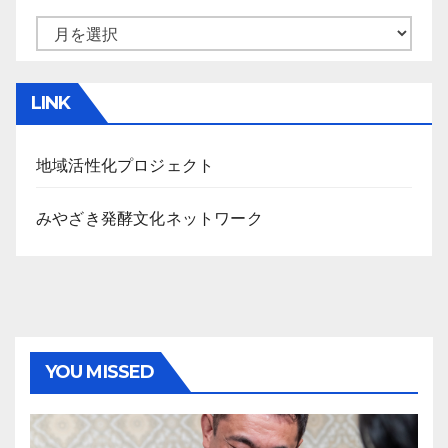
ア
ー
カ
LINK
イ
ブ
地域活性化プロジェクト
みやざき発酵文化ネットワーク
YOU MISSED