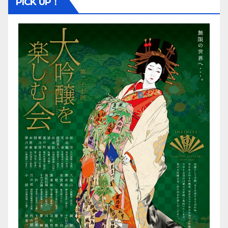
PICK UP！