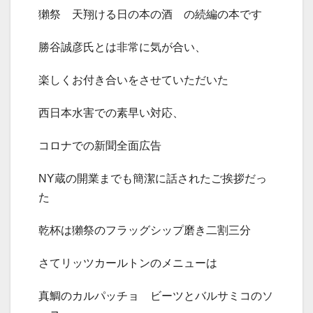
獺祭 天翔ける日の本の酒 の続編の本です
勝谷誠彦氏とは非常に気が合い、
楽しくお付き合いをさせていただいた
西日本水害での素早い対応、
コロナでの新聞全面広告
NY蔵の開業までも簡潔に話されたご挨拶だっ
た
乾杯は獺祭のフラッグシップ磨き二割三分
さてリッツカールトンのメニューは
真鯛のカルパッチョ ビーツとバルサミコのソ