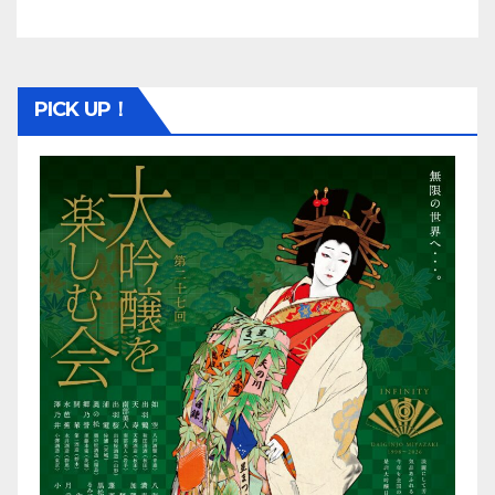
PICK UP！