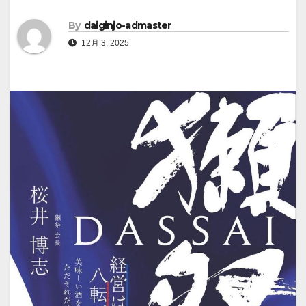
By
daiginjo-admaster
12月 3, 2025