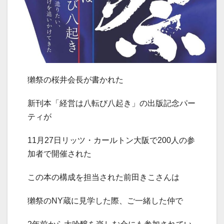
獺祭の桜井会長が書かれた
新刊本「経営は八転び八起き」の出版記念パー
ティが
11月27日リッツ・カールトン大阪で200人の参
加者で開催された
この本の構成を担当された前田きこさんは
獺祭のNY蔵に見学した際、ご一緒した仲で