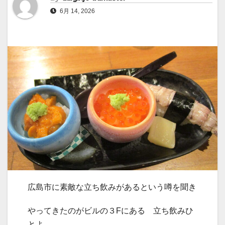
6月 14, 2026
広島市に素敵な立ち飲みがあるという噂を聞き
やってきたのがビルの３Fにある 立ち飲みひ
とよ