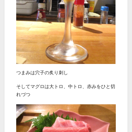
つまみは穴子の炙り刺し
そしてマグロは大トロ、中トロ、赤みをひと切
れづつ