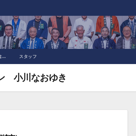
は…
スタッフ
イン 小川なおゆき