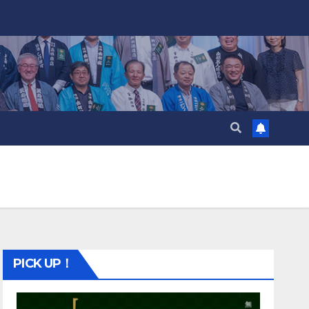
PICK UP！