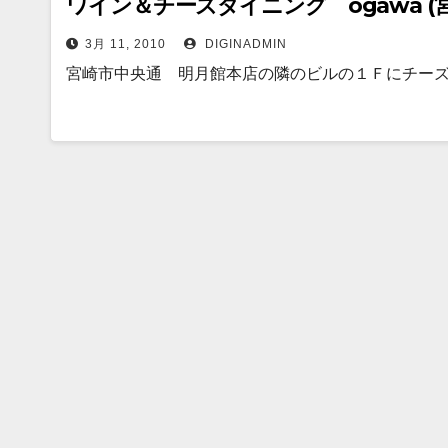
ワイン＆チーズダイニング ogawa (
3月 11, 2010
DIGINADMIN
宮崎市中央通 明月館本店の隣のビルの１Ｆにチーズバ