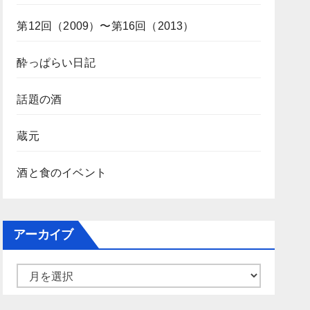
第12回（2009）〜第16回（2013）
酔っぱらい日記
話題の酒
蔵元
酒と食のイベント
アーカイブ
ア
ー