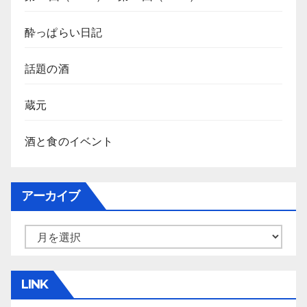
酔っぱらい日記
話題の酒
蔵元
酒と食のイベント
アーカイブ
ア
ー
カ
LINK
イ