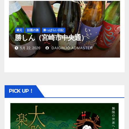
蔵元
話題の酒
酔っぱらい日記
勝しん（宮崎市中央通）
5月 22, 2026
DAIGINJO-ADMASTER
PICK UP！