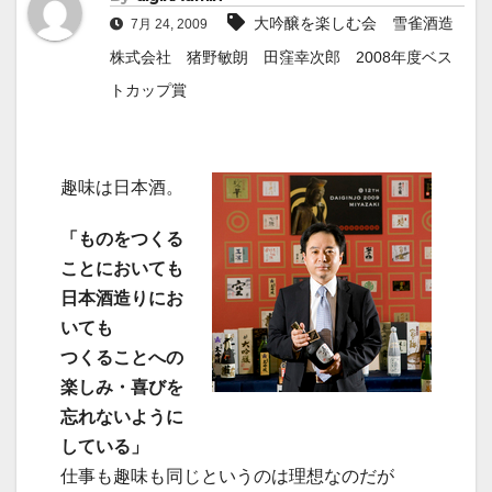
大吟醸を楽しむ会 雪雀酒造
7月 24, 2009
株式会社 猪野敏朗 田窪幸次郎 2008年度ベス
トカップ賞
趣味は日本酒。
「ものをつくる
ことにおいても
日本酒造りにお
いても
つくることへの
楽しみ・喜びを
忘れないように
している」
仕事も趣味も同じというのは理想なのだが