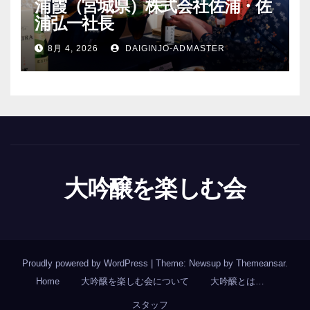
浦霞（宮城県）株式会社佐浦・佐
浦弘一社長
8月 4, 2026
DAIGINJO-ADMASTER
大吟醸を楽しむ会
Proudly powered by WordPress
|
Theme: Newsup by
Themeansar
.
Home
大吟醸を楽しむ会について
大吟醸とは…
スタッフ