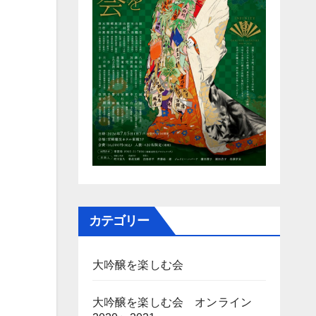
カテゴリー
大吟醸を楽しむ会
大吟醸を楽しむ会 オンライン