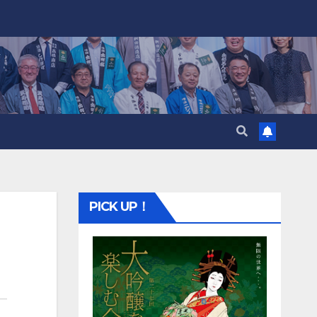
PICK UP！