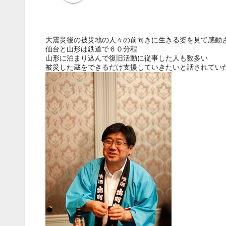
大震災後の被災地の人々の前向きに生きる姿を見て感動
仙台と山形は鉄道で６０分程
山形に泊まり込んで復旧活動に従事した人も数多い
被災した蔵をできるだけ支援していきたいと話されてい