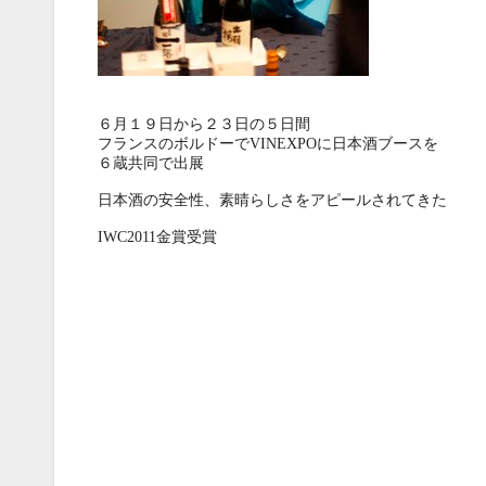
６月１９日から２３日の５日間
フランスのボルドーでVINEXPOに日本酒ブースを
６蔵共同で出展
日本酒の安全性、素晴らしさをアピールされてきた
IWC2011金賞受賞