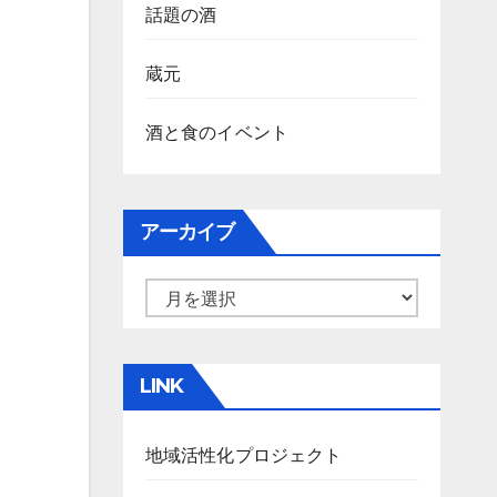
話題の酒
蔵元
酒と食のイベント
アーカイブ
ア
ー
カ
LINK
イ
ブ
地域活性化プロジェクト