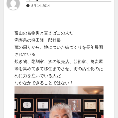
8月 14, 2014
富山の名物男と言えばこの人だ
満寿泉の桝田隆一郎社長
蔵の周りから、地についた街づくりを長年展開
されている
焼き物、彫刻家、酒の販売店、芸術家、蕎麦屋
等を集めてきて移住までさせ、街の活性化のた
めに力を注いでいる人だ
なかなかできることではない！