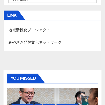
ー
カ
LINK
イ
ブ
地域活性化プロジェクト
みやざき発酵文化ネットワーク
YOU MISSED