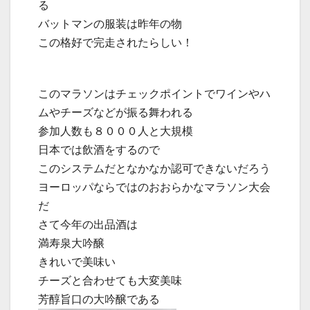
る
バットマンの服装は昨年の物
この格好で完走されたらしい！
このマラソンはチェックポイントでワインやハ
ムやチーズなどが振る舞われる
参加人数も８０００人と大規模
日本では飲酒をするので
このシステムだとなかなか認可できないだろう
ヨーロッパならではのおおらかなマラソン大会
だ
さて今年の出品酒は
満寿泉大吟醸
きれいで美味い
チーズと合わせても大変美味
芳醇旨口の大吟醸である