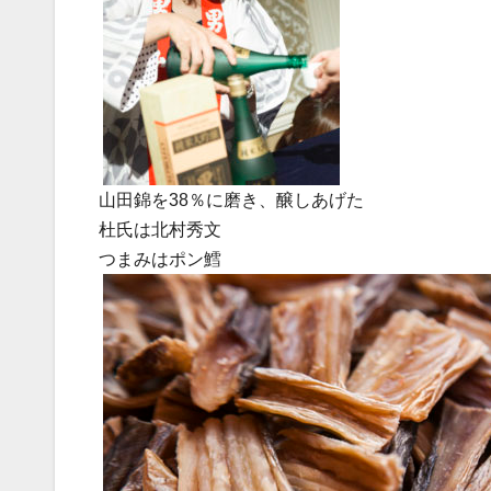
山田錦を38％に磨き、醸しあげた
杜氏は北村秀文
つまみはポン鱈