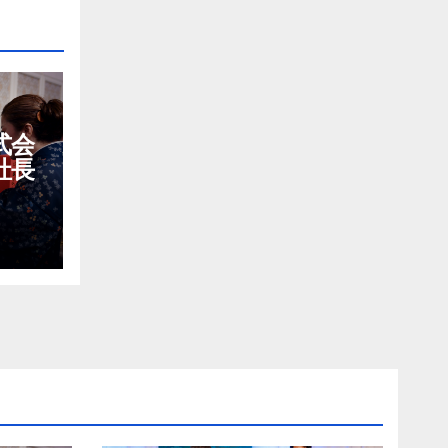
式会
社長