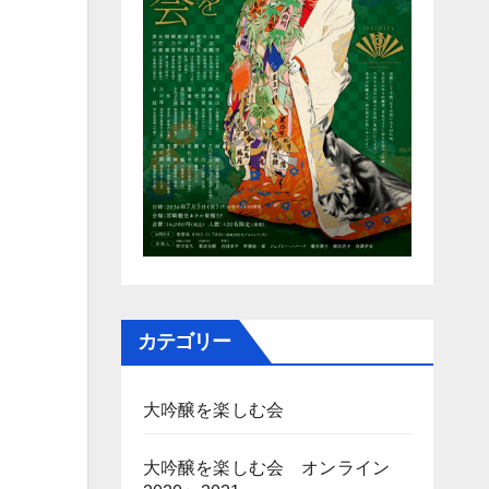
カテゴリー
大吟醸を楽しむ会
大吟醸を楽しむ会 オンライン