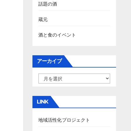
話題の酒
蔵元
酒と食のイベント
アーカイブ
ア
ー
カ
LINK
イ
ブ
地域活性化プロジェクト