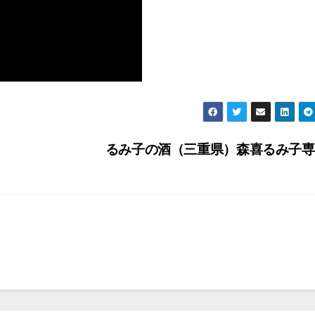
るみ子の酒（三重県）森喜るみ子