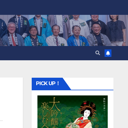
PICK UP！