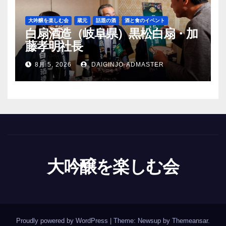
大吟醸を楽しむ会
蔵元
話題の酒
酒と食のイベント
白扇酒造（岐阜県）黒松白扇・加
藤孝明社長
8月 5, 2026
DAIGINJO-ADMASTER
大吟醸を楽しむ会
Proudly powered by WordPress
|
Theme: Newsup by
Themeansar
.