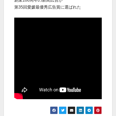
創業100周年の新聞広告が
第35回愛媛最優秀広告賞に選ばれた