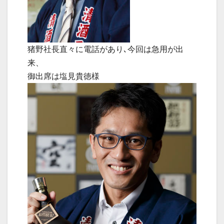
猪野社長直々に電話があり､今回は急用が出
来、
御出席は塩見貴徳様