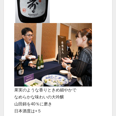
果実のような香りときめ細やかで
なめらかな味わいの大吟醸
山田錦を40％に磨き
日本酒度は+５