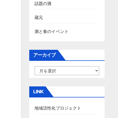
話題の酒
蔵元
酒と食のイベント
アーカイブ
ア
ー
カ
LINK
イ
ブ
地域活性化プロジェクト