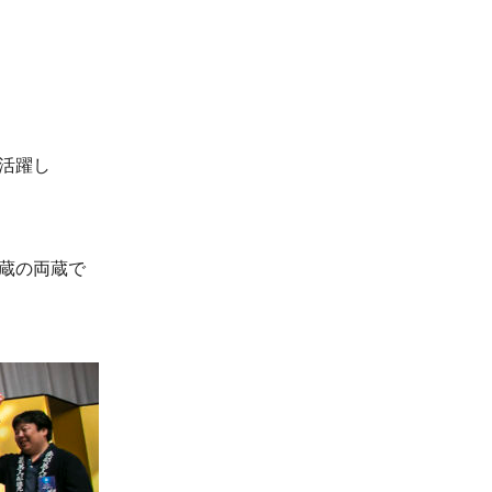
活躍し
蔵の両蔵で