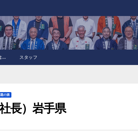
は…
スタッフ
話題の酒
社長）岩手県