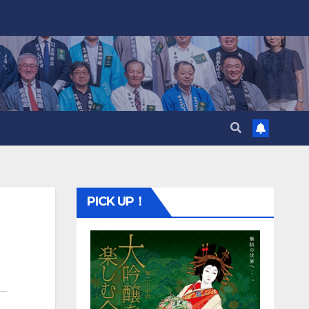
PICK UP！