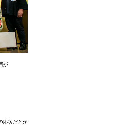
酒が
の応援だとか