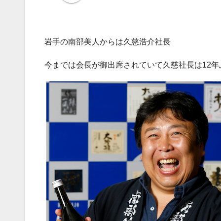
岩手の南部美人からは久慈浩介社長
今までは会長が御出席されていて久慈社長は12
年