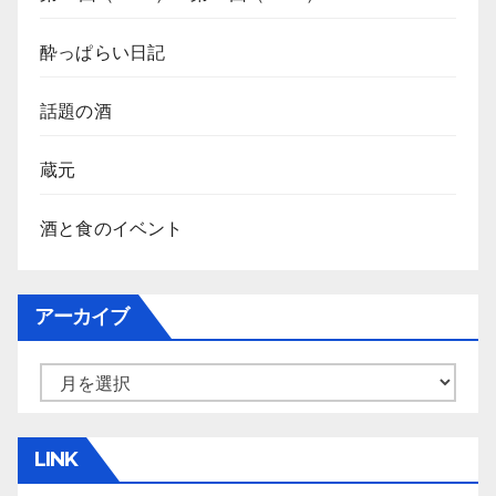
酔っぱらい日記
話題の酒
蔵元
酒と食のイベント
アーカイブ
ア
ー
カ
LINK
イ