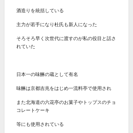
酒造りを統括している
主力が若手になり杜氏も新人になった
そろそろ早く次世代に渡すのが私の役目と話さ
れていた
日本一の味醂の蔵として有名
味醂は京都吉兆をはじめ一流料亭で使用され
また北海道の六花亭のお菓子やトップスのチョ
コレートケーキ
等にも使用されている