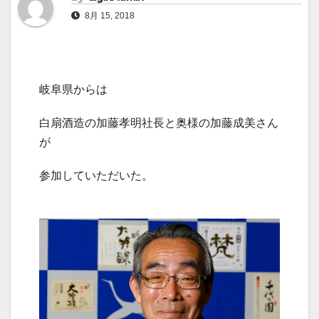
8月 15, 2018
岐阜県からは
白扇酒造の加藤孝明社長と奥様の加藤成美さん
が
参加していただいた。