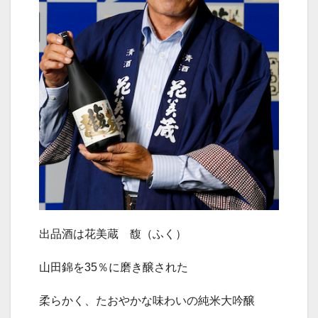
出品酒は花美蔵 馥（ふく）
山田錦を
35
％に磨き醸された
柔らかく、たおやかな味わいの純米大吟醸