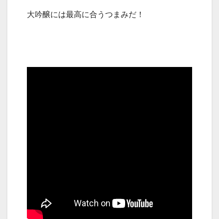
大吟醸には最高に合うつまみだ！