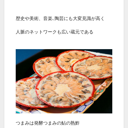
歴史や美術、音楽､陶芸にも大変見識が高く
人脈のネットワークも広い蔵元である
つまみは発酵つまみの鮎の熟鮓