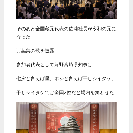
そのあと全国蔵元代表の佐浦社長が令和の元に
なった
万葉集の歌を披露
参加者代表として河野宮崎県知事は
七夕と言えば星。ホシと言えば干しシイタケ、
干しシイタケでは全国2位だと場内を笑わせた