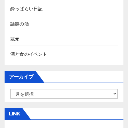
酔っぱらい日記
話題の酒
蔵元
酒と食のイベント
アーカイブ
ア
ー
カ
LINK
イ
ブ