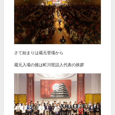
さて始まりは蔵元登場から
蔵元入場の後は町川世話人代表の挨拶