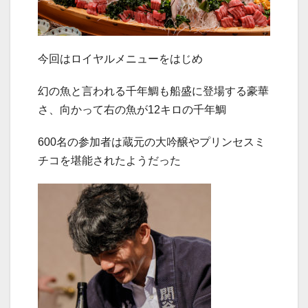
今回はロイヤルメニューをはじめ
幻の魚と言われる千年鯛も船盛に登場する豪華
さ、向かって右の魚が12キロの千年鯛
600名の参加者は蔵元の大吟醸やプリンセスミ
チコを堪能されたようだった