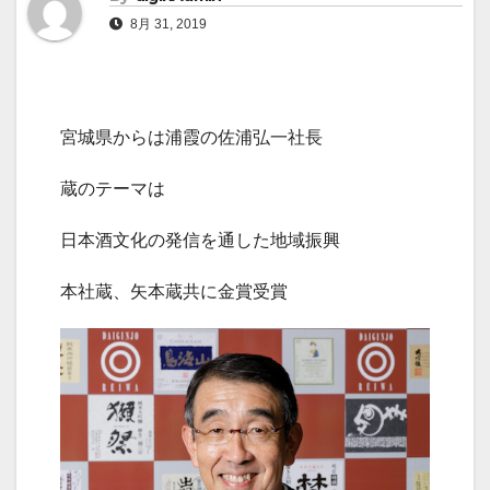
8月 31, 2019
宮城県からは浦霞の佐浦弘一社長
蔵のテーマは
日本酒文化の発信を通した地域振興
本社蔵、矢本蔵共に金賞受賞