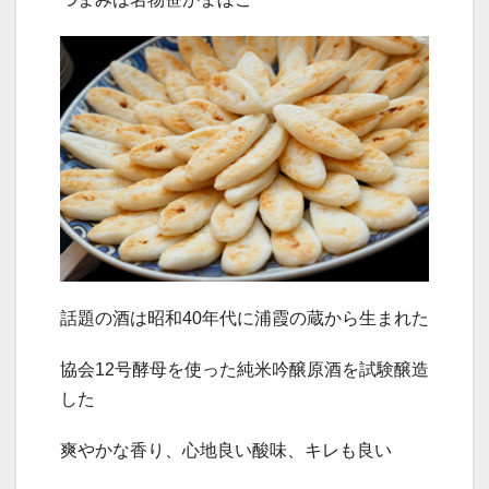
話題の酒は昭和40年代に浦霞の蔵から生まれた
協会12号酵母を使った純米吟醸原酒を試験醸造
した
爽やかな香り、心地良い酸味、キレも良い