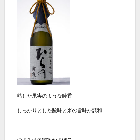
熟した果実のような吟香
しっかりとした酸味と米の旨味が調和
つまみは名物笹かまぼこ