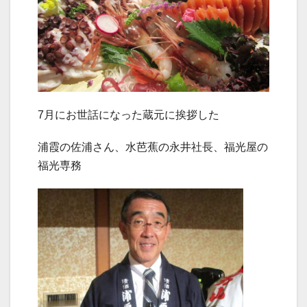
7月にお世話になった蔵元に挨拶した
浦霞の佐浦さん、水芭蕉の永井社長、福光屋の
福光専務