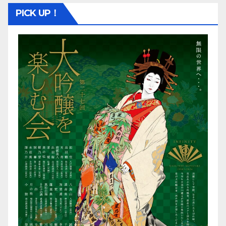
PICK UP！