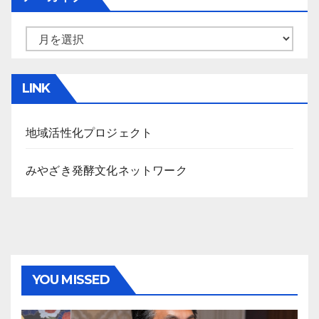
ア
ー
カ
LINK
イ
ブ
地域活性化プロジェクト
みやざき発酵文化ネットワーク
YOU MISSED