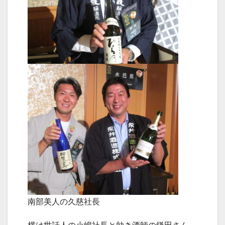
南部美人の久慈社長