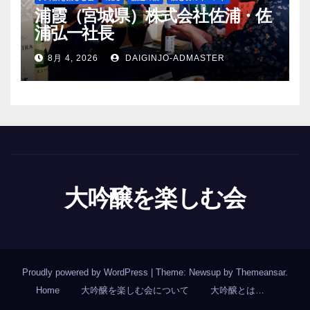
浦霞（宮城県）株式会社佐浦・佐
浦弘一社長
8月 4, 2026
DAIGINJO-ADMASTER
大吟醸を楽しむ会
Proudly powered by WordPress
|
Theme: Newsup by
Themeansar
.
Home
大吟醸を楽しむ会について
大吟醸とは…