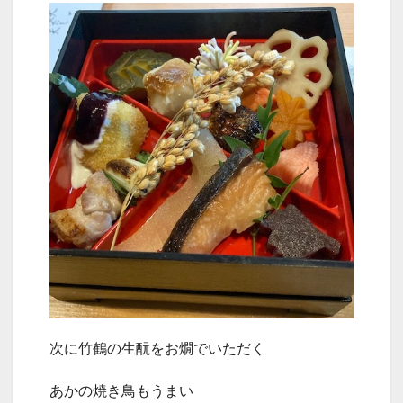
次に竹鶴の生酛をお燗でいただく
あかの焼き鳥もうまい