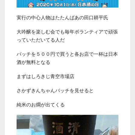
実行の中心人物はたたんばあの田口耕平氏
大吟醸を楽しむ会でも毎年ボランティアで頑張
っていただいてる人だ
バッチを５００円で買うと各お店で一杯は日本
酒が無料となる
まずはしろきじ青空市場店
さかずきんちゃんバッチを見せると
純米のお燗が出てくる