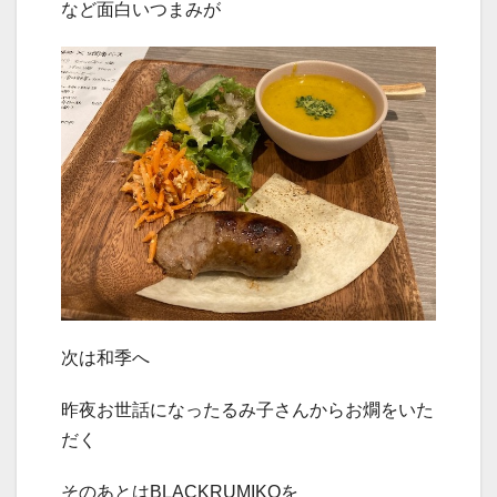
など面白いつまみが
次は和季へ
昨夜お世話になったるみ子さんからお燗をいた
だく
そのあとはBLACKRUMIKOを