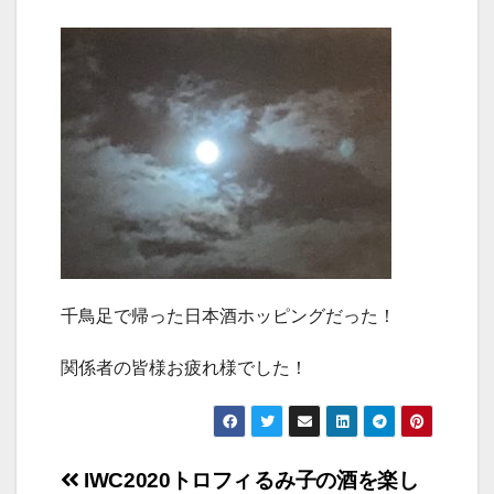
千鳥足で帰った日本酒ホッピングだった！
関係者の皆様お疲れ様でした！
投
IWC2020トロフィ
るみ子の酒を楽し