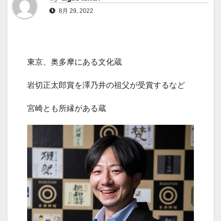
8月 29, 2022
東京、奥多摩にある文化蔵
岩切正太郎賞を澤乃井の祖父が受賞するなど
宮崎とも所縁がある蔵