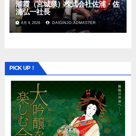
浦霞（宮城県）株式会社佐浦・佐
浦弘一社長
8月 4, 2026
DAIGINJO-ADMASTER
PICK UP！