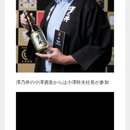
澤乃井の小澤酒造からは小澤幹夫社長が参加