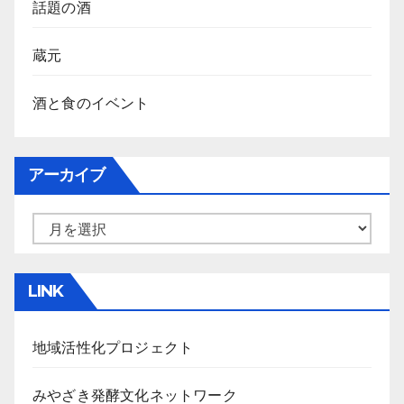
話題の酒
蔵元
酒と食のイベント
アーカイブ
ア
ー
カ
LINK
イ
ブ
地域活性化プロジェクト
みやざき発酵文化ネットワーク