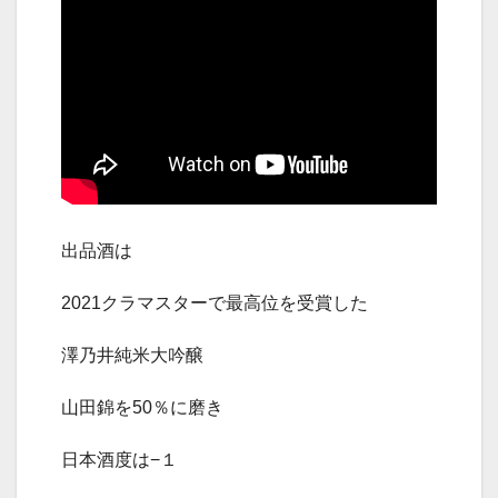
出品酒は
2021クラマスターで最高位を受賞した
澤乃井純米大吟醸
山田錦を50％に磨き
日本酒度は−１