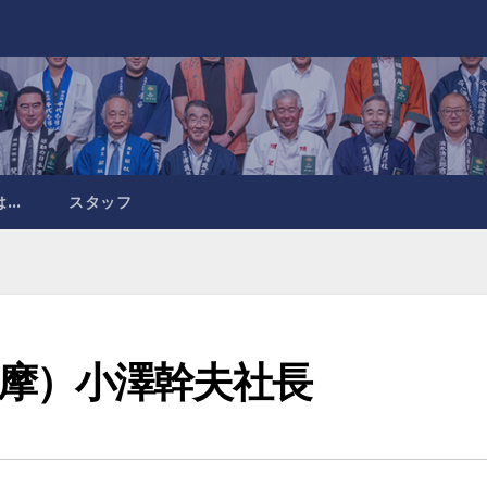
は…
スタッフ
摩）小澤幹夫社長