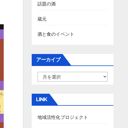
話題の酒
蔵元
酒と食のイベント
アーカイブ
ア
ー
カ
LINK
イ
ブ
地域活性化プロジェクト