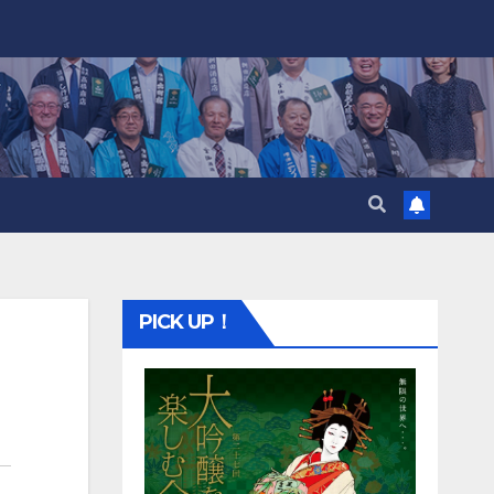
PICK UP！