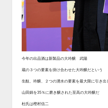
今年の出品酒は新製品の大吟醸 武陽
蔵の３つの要素を掛け合わせた大吟醸だという
生酛、吟醸、２つの湧水の要素を最大限に引き出
山田錦を35％に磨き醸された至高の大吟醸だ
杜氏は樫村信二