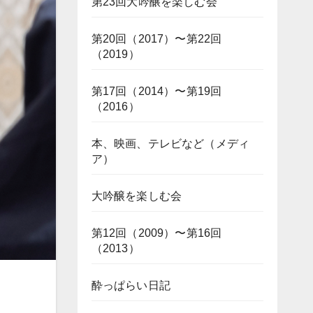
第23回大吟醸を楽しむ会
第20回（2017）〜第22回
（2019）
第17回（2014）〜第19回
（2016）
本、映画、テレビなど（メディ
ア）
大吟醸を楽しむ会
第12回（2009）〜第16回
（2013）
酔っぱらい日記