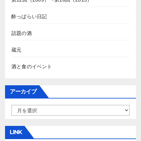
酔っぱらい日記
話題の酒
蔵元
酒と食のイベント
アーカイブ
ア
ー
カ
LINK
イ