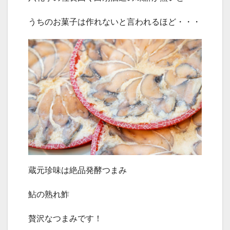
うちのお菓子は作れないと言われるほど・・・
蔵元珍味は絶品発酵つまみ
鮎の熟れ鮓
贅沢なつまみです！