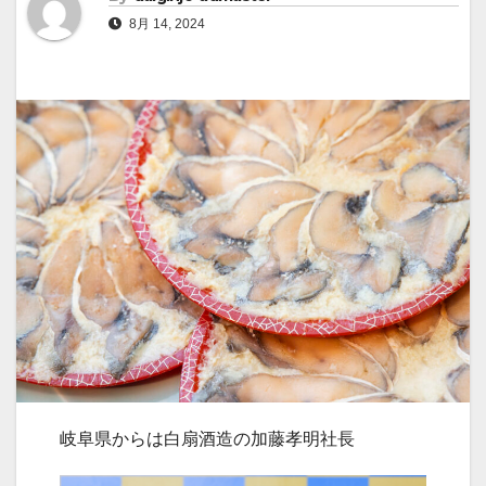
8月 14, 2024
岐阜県からは白扇酒造の加藤孝明社長