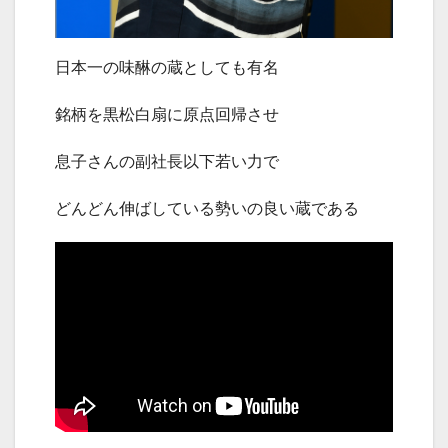
日本一の味醂の蔵としても有名
銘柄を黒松白扇に原点回帰させ
息子さんの副社長以下若い力で
どんどん伸ばしている勢いの良い蔵である