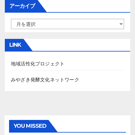
アーカイブ
ア
ー
カ
LINK
イ
ブ
地域活性化プロジェクト
みやざき発酵文化ネットワーク
YOU MISSED