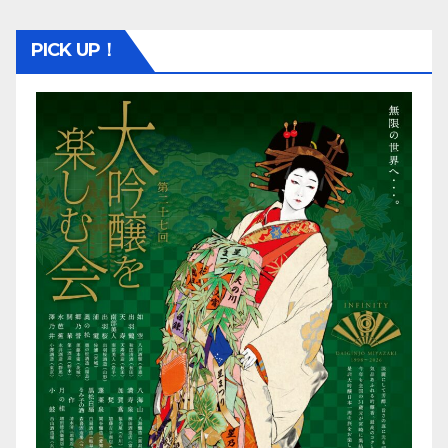
PICK UP！