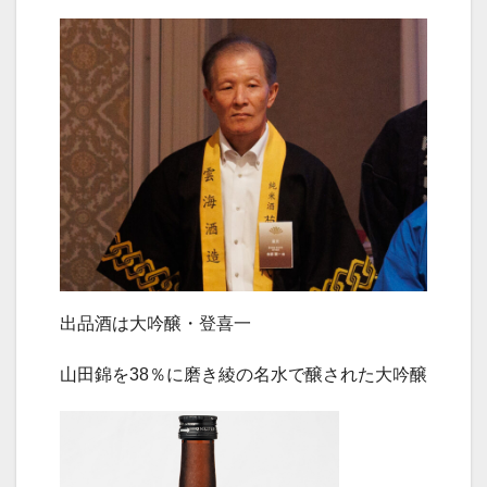
出品酒は大吟醸・登喜一
山田錦を38％に磨き綾の名水で醸された大吟醸