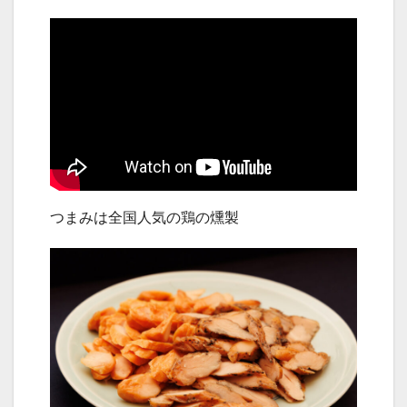
つまみは全国人気の鶏の燻製