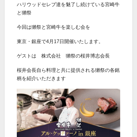
ハリウッドセレブ達を魅了し続けている宮崎牛
と獺祭
今回は獺祭と宮崎牛を楽しむ会を
東京・銀座で4月17日開催いたします。
ゲストは 株式会社 獺祭の桜井博志会長
桜井会長自ら料理と共に提供される獺祭の各銘
柄を紹介いただきます