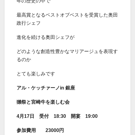
年の歴史の中で
最高賞となるベストオブベストを受賞した奥田
政行シェフ
進化を続ける奥田シェフが
どのような創造性豊かなマリアージュを表現す
るのか
とても楽しみです
アル・ケッチァーノin 銀座
獺祭と宮崎牛を楽しむ会
4
月17日 受付 18:30 開宴 19:00
参加費用 23000円