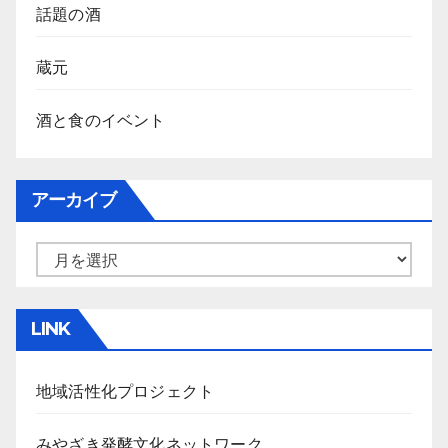
話題の酒
蔵元
酒と食のイベント
アーカイブ
ア
ー
カ
LINK
イ
ブ
地域活性化プロジェクト
みやざき発酵文化ネットワーク