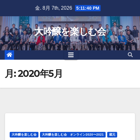
Skip
金. 8月 7th, 2026
5:11:41 PM
to
content
大吟醸を楽しむ会
月:
2020年5月
大吟醸を楽しむ会
大吟醸を楽しむ会 オンライン2020〜2021
蔵元