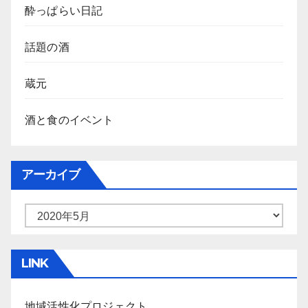
酔っぱらい日記
話題の酒
蔵元
酒と食のイベント
アーカイブ
ア
ー
カ
LINK
イ
ブ
地域活性化プロジェクト