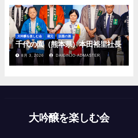
大吟醸を楽しむ会
蔵元
話題の酒
千代の園（熊本県）本田裕里社長
8月 3, 2026
DAIGINJO-ADMASTER
大吟醸を楽しむ会