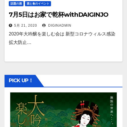
話題の酒
酒と食のイベント
7月5日はお家で乾杯withDAIGINJO
5月 21, 2020
DIGINADMIN
2020年大吟醸を楽しむ会は 新型コロナウィルス感染
拡大防止…
PICK UP！