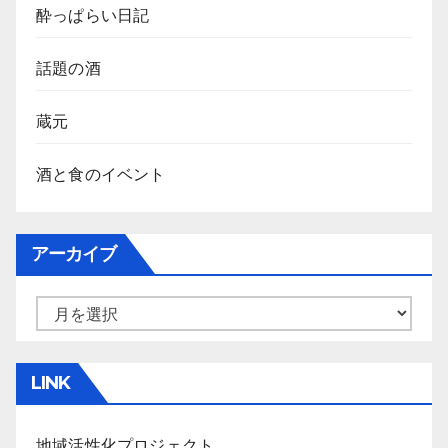
酔っぱらい日記
話題の酒
蔵元
酒と食のイベント
アーカイブ
ア
ー
カ
LINK
イ
ブ
地域活性化プロジェクト