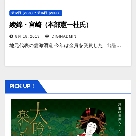
第12回（2009）〜第16回（2013）
綾錦・宮崎（本部憲一杜氏）
8月 18, 2013
DIGINADMIN
地元代表の雲海酒造 今年は金賞を受賞した 出品…
PICK UP！