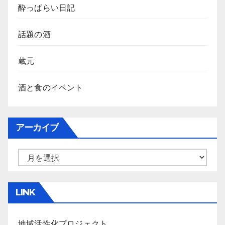
酔っぱらい日記
話題の酒
蔵元
酒と食のイベント
アーカイブ
ア
ー
カ
LINK
イ
ブ
地域活性化プロジェクト