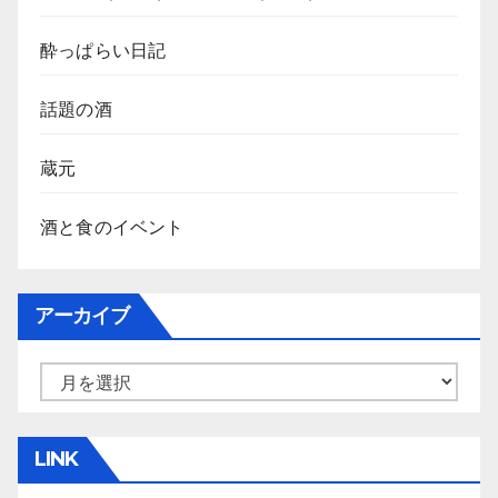
酔っぱらい日記
話題の酒
蔵元
酒と食のイベント
アーカイブ
ア
ー
カ
LINK
イ