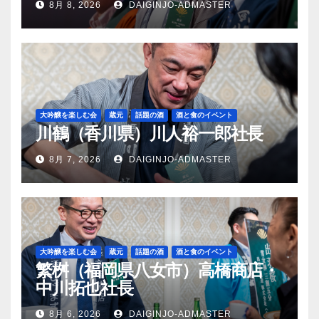
8月 8, 2026
DAIGINJO-ADMASTER
大吟醸を楽しむ会
蔵元
話題の酒
酒と食のイベント
川鶴（香川県）川人裕一郎社長
8月 7, 2026
DAIGINJO-ADMASTER
大吟醸を楽しむ会
蔵元
話題の酒
酒と食のイベント
繁桝（福岡県八女市）高橋商店・
中川拓也社長
8月 6, 2026
DAIGINJO-ADMASTER