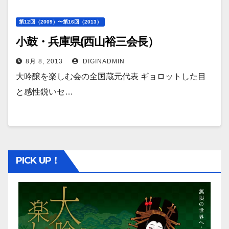
第12回（2009）〜第16回（2013）
小鼓・兵庫県(西山裕三会長）
8月 8, 2013
DIGINADMIN
大吟醸を楽しむ会の全国蔵元代表 ギョロットした目
と感性鋭いセ…
PICK UP！