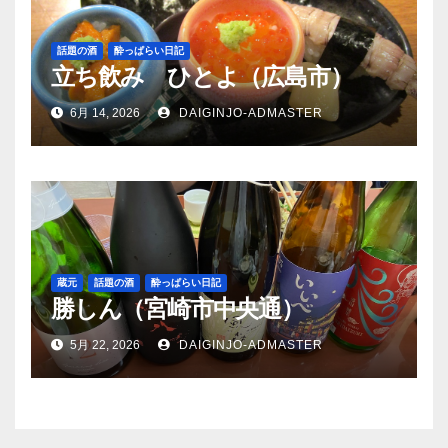
話題の酒
酔っぱらい日記
立ち飲み ひとよ（広島市）
6月 14, 2026
DAIGINJO-ADMASTER
蔵元
話題の酒
酔っぱらい日記
勝しん（宮崎市中央通）
5月 22, 2026
DAIGINJO-ADMASTER