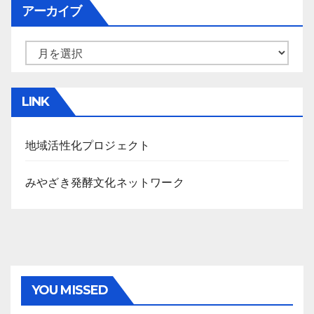
アーカイブ
ア
ー
カ
LINK
イ
ブ
地域活性化プロジェクト
みやざき発酵文化ネットワーク
YOU MISSED