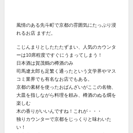
風情のある先斗町で京都の雰囲気にたっぷり浸
れるお店 ますだ。
こじんまりとしたたたずまい、人気のカウンタ
ーは10席程度ですぐにうまってしまう！
日本酒は賀茂鶴の樽酒のみ
司馬遼太郎も足繁く通ったという文学界やマス
コミ業界でも有名なお店でもある。
京都の素材を使ったおばんざいがここの名物、
大皿を指しながら料理を頼み、樽酒のぬる燗を
楽しむ
木の香りがいいんですね！これが・・・
独りカウンターで京都をじっくりと味わいた
い！