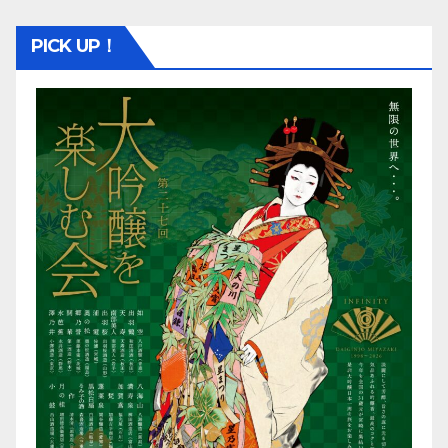
PICK UP！