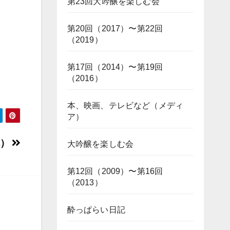
第23回大吟醸を楽しむ会
第20回（2017）〜第22回
（2019）
第17回（2014）〜第19回
（2016）
本、映画、テレビなど（メディ
ア）
都）
大吟醸を楽しむ会
第12回（2009）〜第16回
（2013）
酔っぱらい日記