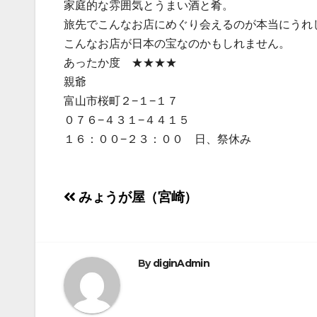
家庭的な雰囲気とうまい酒と肴。
旅先でこんなお店にめぐり会えるのが本当にうれ
こんなお店が日本の宝なのかもしれません。
あったか度 ★★★★
親爺
富山市桜町２−１−１７
０７６−４３１−４４１５
１６：００−２３：００ 日、祭休み
投
みょうが屋（宮崎）
稿
ナ
By
diginAdmin
ビ