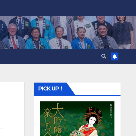
PICK UP！