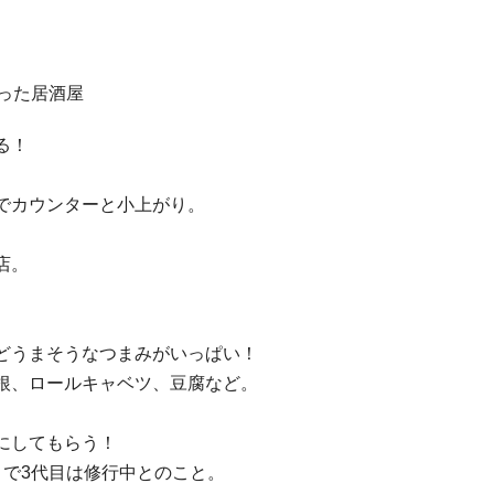
った居酒屋
る！
でカウンターと小上がり。
店。
どうまそうなつまみがいっぱい！
根、ロールキャベツ、豆腐など。
にしてもらう！
目で3代目は修行中とのこと。