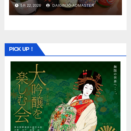
5月 22, 2026
DAIGINJO-ADMASTER
PICK UP！