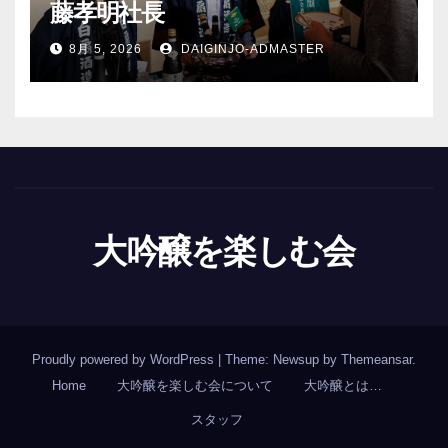
藤孝明社長
8月 5, 2026
DAIGINJO-ADMASTER
大吟醸を楽しむ会
Proudly powered by WordPress
|
Theme: Newsup by
Themeansar
.
Home
大吟醸を楽しむ会について
大吟醸とは…
スタッフ