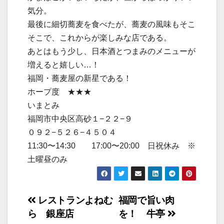
気分。
最後に細切蕎麦を食べたが、蕎麦の風味もそこ
そこで、これからが楽しみな店である。
あとはもう少し、日本酒とつまみのメニューが
増えると嬉しい…！
福岡・蕎麦屋の新星である！
ホープ度 ★★★
いまとみ
福岡市中央区高砂１−２２−９
０９２−５２６−４５０４
11:30〜14:30 17:00〜20:00 日祝休み ※
土曜昼のみ
投
レストランよねむ
福岡で旨い肉
ら 銀座店
を！ 牛亭