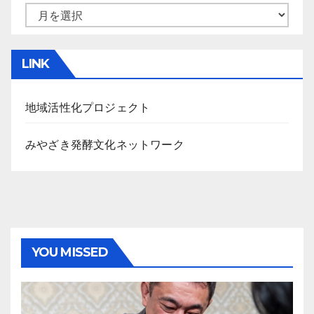
ア
ー
カ
LINK
イ
ブ
地域活性化プロジェクト
みやざき発酵文化ネットワーク
YOU MISSED