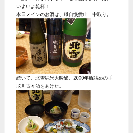
いよいよ乾杯！
本日メインのお酒は、磯自慢愛山 中取り。
続いて、北雪純米大吟醸、2000年瓶詰めの手
取川古々酒をあけた。