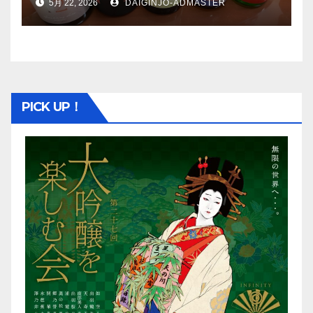
5月 22, 2026
DAIGINJO-ADMASTER
PICK UP！