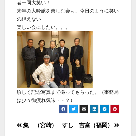
者一同大笑い！
来年の大吟醸を楽しむ会も、今日のように笑い
の絶えない
楽しい会にしたい。。。
珍しく記念写真まで撮ってもらった。（事務局
は少々御疲れ気味・・？）
投
集 （宮崎）
すし 吉富（福岡）