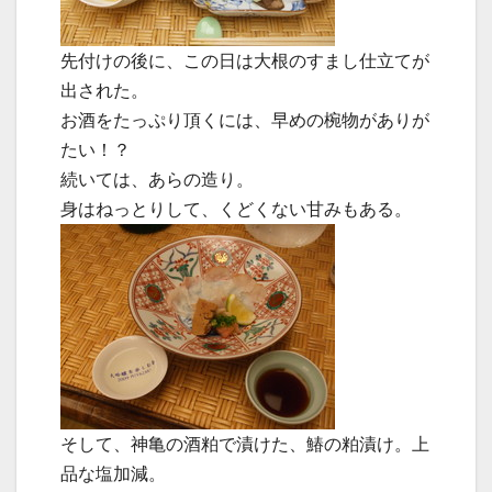
先付けの後に、この日は大根のすまし仕立てが
出された。
お酒をたっぷり頂くには、早めの椀物がありが
たい！？
続いては、あらの造り。
身はねっとりして、くどくない甘みもある。
そして、神亀の酒粕で漬けた、鰆の粕漬け。上
品な塩加減。