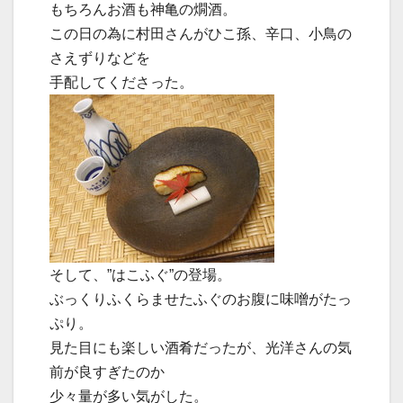
もちろんお酒も神亀の燗酒。
この日の為に村田さんがひこ孫、辛口、小鳥の
さえずりなどを
手配してくださった。
そして、”はこふぐ”の登場。
ぶっくりふくらませたふぐのお腹に味噌がたっ
ぷり。
見た目にも楽しい酒肴だったが、光洋さんの気
前が良すぎたのか
少々量が多い気がした。