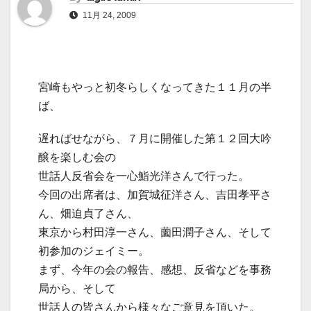
11月 24, 2009
宮崎もやっと初冬らしくなってきた１１月の半
ば、
遅ればせながら、７月に開催した第１２回大吟
醸を楽しむ会の
世話人反省会を一心鮨光洋さんで行った。
今回の出席者は、加賀城征洋さん、吉田孝平さ
ん、畑迫貞了さん、
東京から村田淳一さん、薗田潤子さん、そして
初参加のジェイミー。
まず、今年の会の報告、感想、反省などを事務
局から、そして
世話人の皆さんから様々なご意見を頂いた。