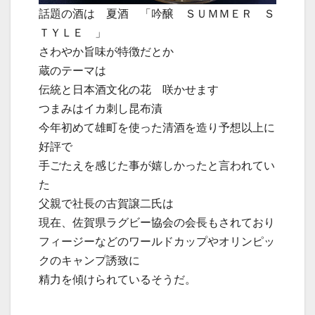
話題の酒は 夏酒 「吟醸 ＳＵＭＭＥＲ Ｓ
ＴＹＬＥ 」
さわやか旨味が特徴だとか
蔵のテーマは
伝統と日本酒文化の花 咲かせます
つまみはイカ刺し昆布漬
今年初めて雄町を使った清酒を造り予想以上に
好評で
手ごたえを感じた事が嬉しかったと言われてい
た
父親で社長の古賀譲二氏は
現在、佐賀県ラグビー協会の会長もされており
フィージーなどのワールドカップやオリンピッ
クのキャンプ誘致に
精力を傾けられているそうだ。