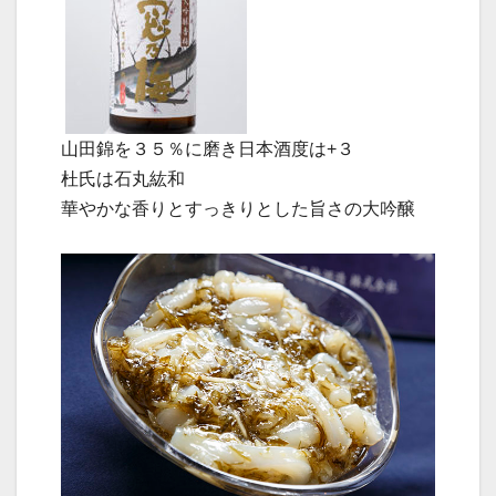
山田錦を３５％に磨き日本酒度は+３
杜氏は石丸紘和
華やかな香りとすっきりとした旨さの大吟醸