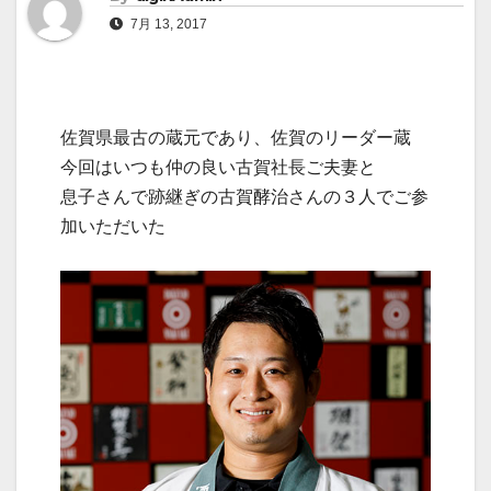
7月 13, 2017
佐賀県最古の蔵元であり、佐賀のリーダー蔵
今回はいつも仲の良い古賀社長ご夫妻と
息子さんで跡継ぎの古賀酵治さんの３人でご参
加いただいた