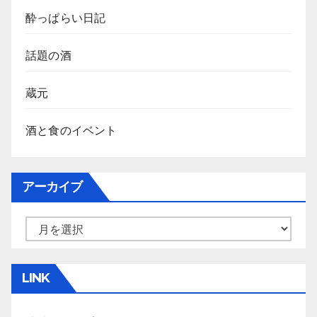
酔っぱらい日記
話題の酒
蔵元
酒と食のイベント
アーカイブ
ア
ー
カ
LINK
イ
ブ