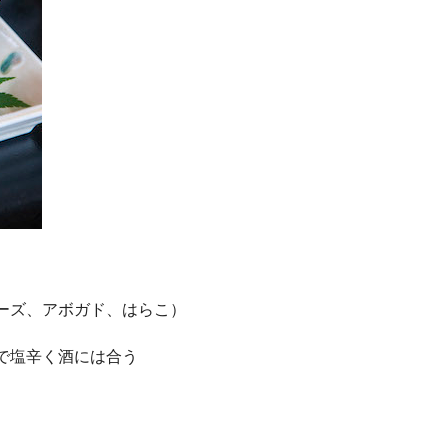
ーズ、アボガド、はらこ）
で塩辛く酒には合う