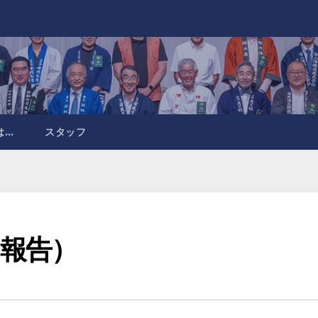
は…
スタッフ
報告）