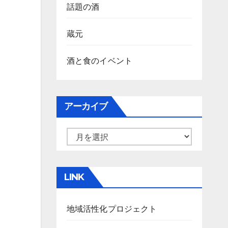
話題の酒
蔵元
酒と食のイベント
アーカイブ
ア
ー
カ
LINK
イ
ブ
地域活性化プロジェクト