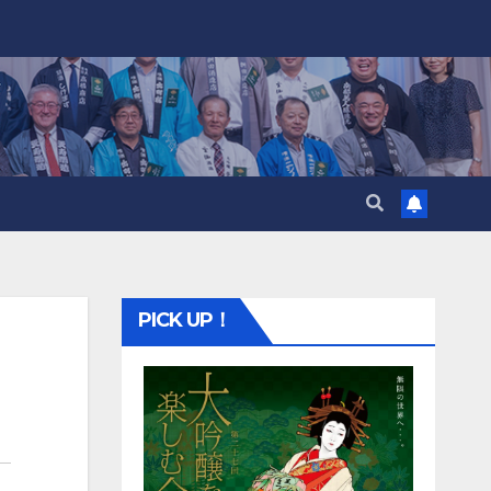
PICK UP！