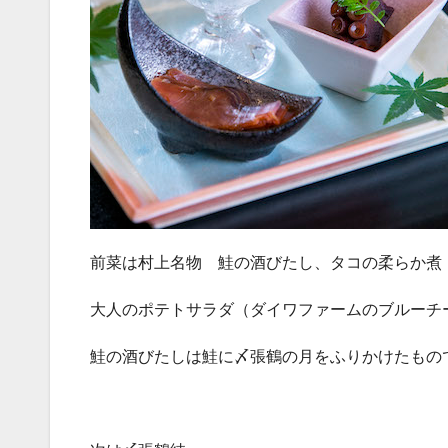
前菜は村上名物 鮭の酒びたし、タコの柔らか煮
大人のポテトサラダ（ダイワファームのブルーチ
鮭の酒びたしは鮭に〆張鶴の月をふりかけたもの