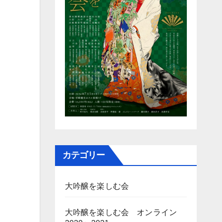
カテゴリー
大吟醸を楽しむ会
大吟醸を楽しむ会 オンライン