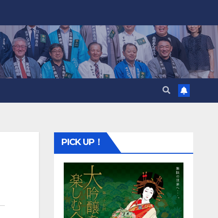
PICK UP！