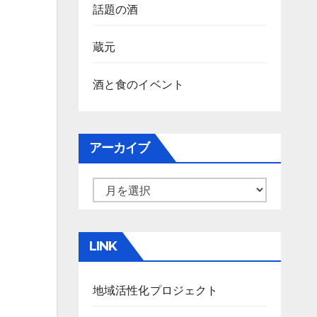
話題の酒
蔵元
酒と食のイベント
アーカイブ
ア
ー
カ
LINK
イ
ブ
地域活性化プロジェクト