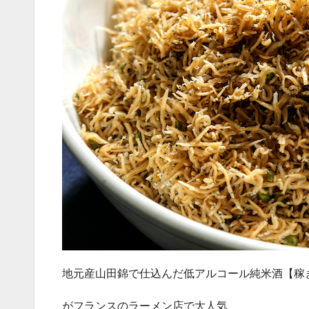
地元産山田錦で仕込んだ低アルコール純米酒【稼
がフランスのラーメン店で大人気