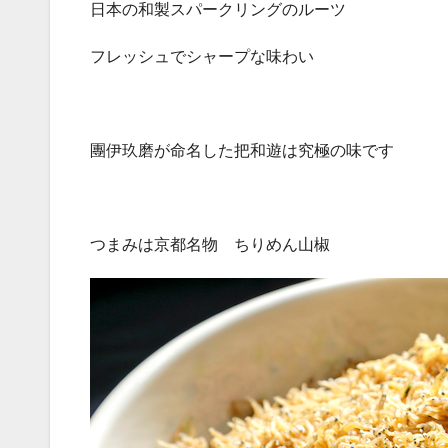
日本の和製スパークリングのルーツ
フレッシュでシャープな味わい
團伊玖磨が命名した把和遊は究極の味です
つまみは京都名物 ちりめん山椒