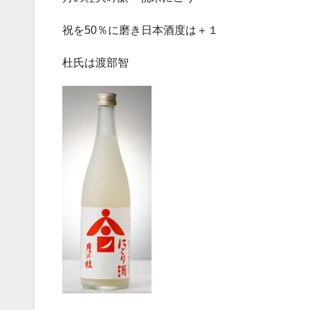
祝を50％に磨き日本酒度は＋１
杜氏は渡部智