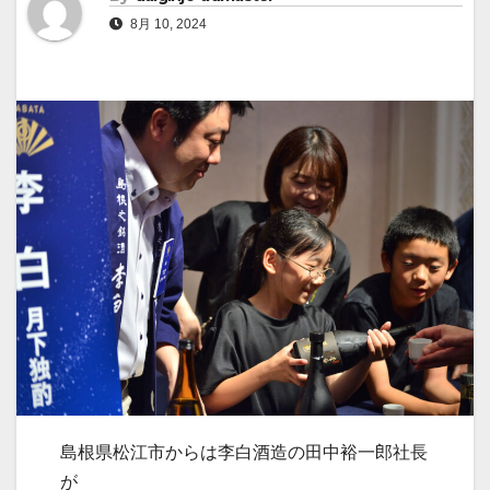
8月 10, 2024
島根県松江市からは李白酒造の田中裕一郎社長
が