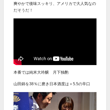
爽やかで後味スッキリ、アメリカで大人気なの
だそうだ！
本番では純米大吟醸 月下独酌
山田錦を38％に磨き日本酒度は＋5.5の辛口