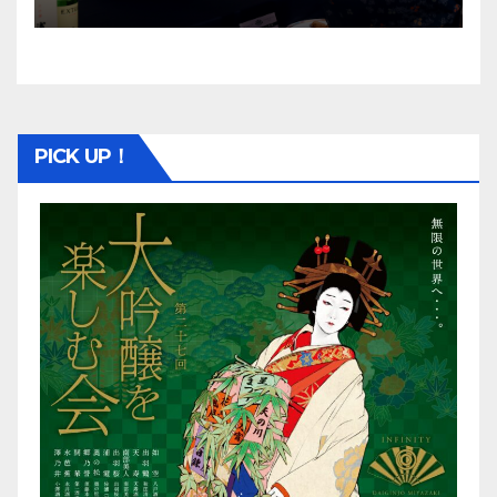
PICK UP！