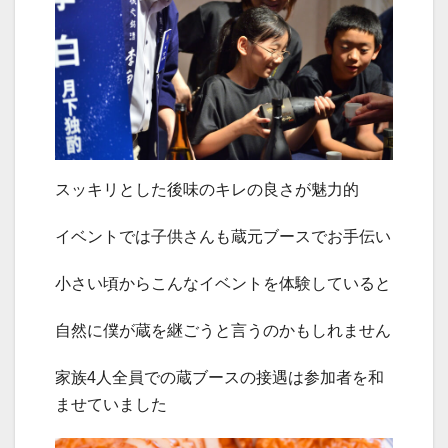
スッキリとした後味のキレの良さが魅力的
イベントでは子供さんも蔵元ブースでお手伝い
小さい頃からこんなイベントを体験していると
自然に僕が蔵を継ごうと言うのかもしれません
家族4人全員での蔵ブースの接遇は参加者を和
ませていました