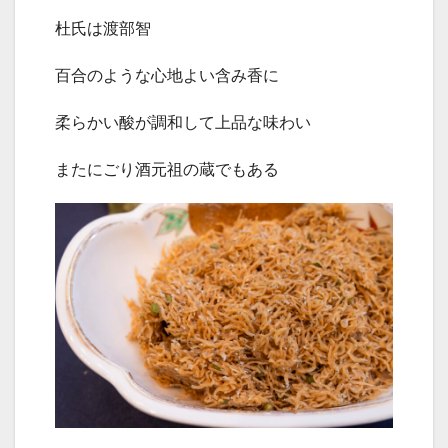
杜氏は渡部智
百合のような心地よい含み香に
柔らかい酸が調和して上品な味わい
またにごり酒元祖の蔵でもある