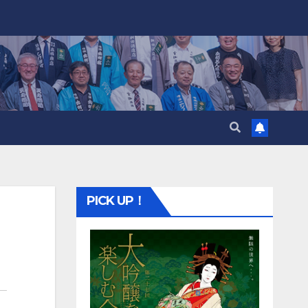
PICK UP！