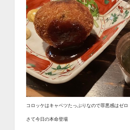
コロッケはキャベツたっぷりなので罪悪感はゼロ
さて今日の本命登場