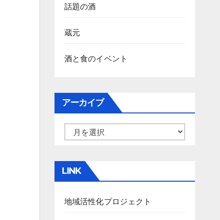
話題の酒
蔵元
酒と食のイベント
アーカイブ
ア
ー
カ
LINK
イ
ブ
地域活性化プロジェクト