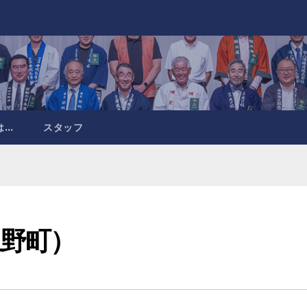
は…
スタッフ
野町）