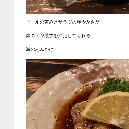
ビールの苦みとサラダの爽やかさが
体のベジ欲求を満たしてくれる
鰆のあんかけ