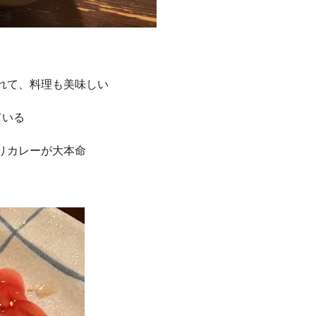
れて、料理も美味しい
ている
りカレーが大本命