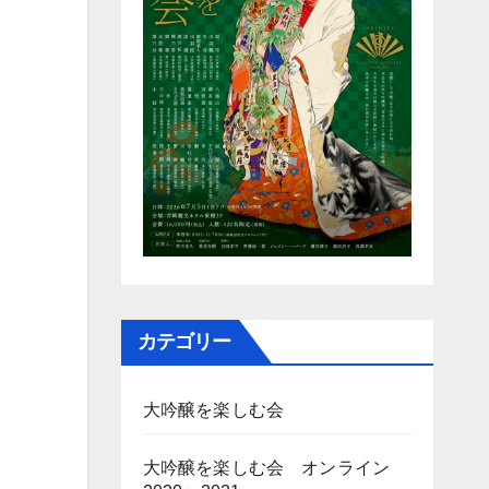
カテゴリー
大吟醸を楽しむ会
大吟醸を楽しむ会 オンライン