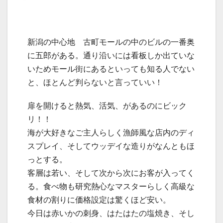
新潟の中心地 古町モールの中のビルの一番奥
に五郎がある。通り沿いには看板しか出ていな
いためモール街にあるといっても知る人でない
と、ほとんど判らないと言っていい！
扉を開けると熱気、活気、があるのにビック
リ！！
海が大好きなご主人らしく漁師風な店内のディ
スプレイ、そしてウッデイな造りがなんともほ
っとする。
客層は若い、そして次から次にお客が入ってく
る。食べ物も研究熱心なマスターらしく高級な
食材の割りに価格設定は驚くほど安い。
今日は赤いかの刺身、はたはたの塩焼き、そし