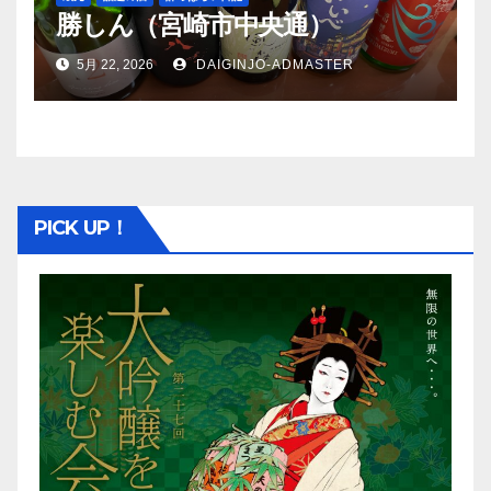
勝しん（宮崎市中央通）
5月 22, 2026
DAIGINJO-ADMASTER
PICK UP！