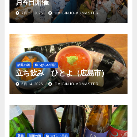
月4日開催
7月 13, 2026
DAIGINJO-ADMASTER
話題の酒
酔っぱらい日記
立ち飲み ひとよ（広島市）
6月 14, 2026
DAIGINJO-ADMASTER
蔵元
話題の酒
酔っぱらい日記