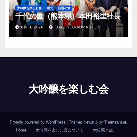
大吟醸を楽しむ会
蔵元
話題の酒
千代の園（熊本県）本田裕里社長
8月 3, 2026
DAIGINJO-ADMASTER
大吟醸を楽しむ会
Proudly powered by WordPress
|
Theme: Newsup by
Themeansar
.
Home
大吟醸を楽しむ会について
大吟醸とは…