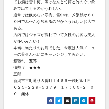
てお酒は雪中梅。酒はなんと竹筒と竹のぐい飲
みで出てくるのがうれしい。
通常では飲めない寒梅、雪中梅、〆張鶴が６０
０円でみ〜んな飲めるのだからうれしいお店で
ある。
店内ではジャズが流れていて女性のお客も美人
が多いみたい！
本当に当たりのお店でした。今度は人気メニュ
ーの骨せんべいにチャレンジしてみたい。
頑張れ 五郎
情熱度 ★★★
五郎
新潟市古町通り８番町１４６６一茂ビル１F
０２５−２２９−５３７９ １７：００−２：０
０ 無休