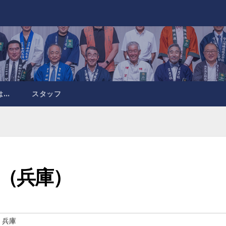
は…
スタッフ
（兵庫）
 兵庫