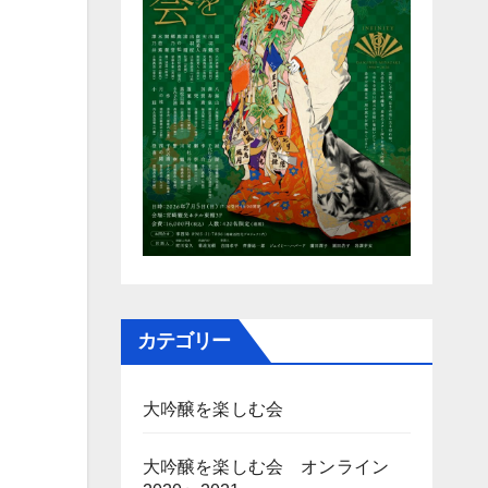
カテゴリー
大吟醸を楽しむ会
大吟醸を楽しむ会 オンライン