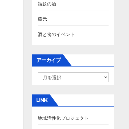
話題の酒
蔵元
酒と食のイベント
アーカイブ
ア
ー
カ
LINK
イ
ブ
地域活性化プロジェクト