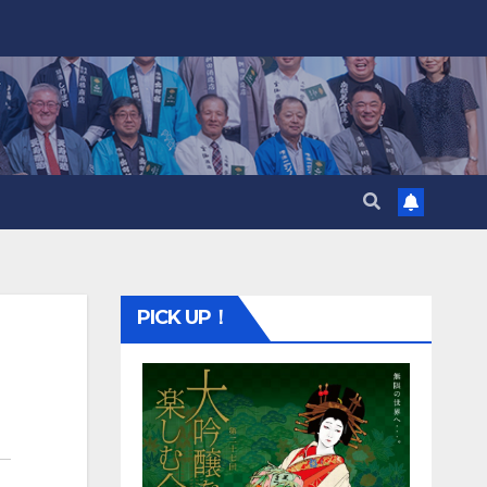
PICK UP！