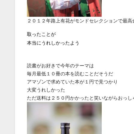
２０１２年路上有花がモンドセレクションで最高
取ったことが
本当にうれしかったよう
読書がお好きで今年のテーマは
毎月最低１０冊の本を読むことだそうだ
アマゾンで求めていた本が１円で見つかり
大変うれしかった
ただ送料は２５０円かかったと笑いながらおっし