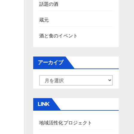
話題の酒
蔵元
酒と食のイベント
アーカイブ
ア
ー
カ
LINK
イ
ブ
地域活性化プロジェクト