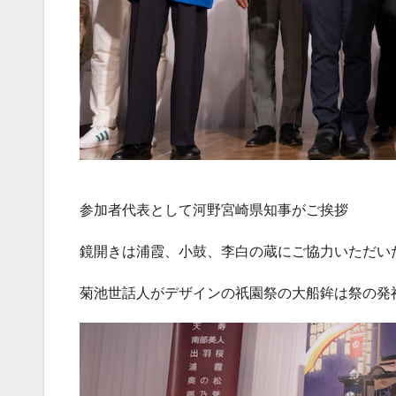
参加者代表として河野宮崎県知事がご挨拶
鏡開きは浦霞、小鼓、李白の蔵にご協力いただい
菊池世話人がデザインの祇園祭の大船鉾は祭の発