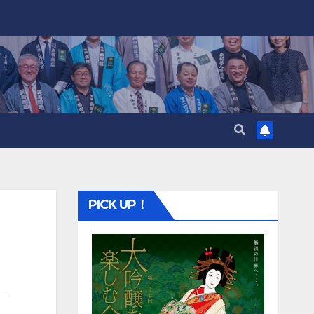
PICK UP！