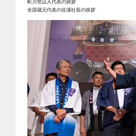
町川世話人代表の挨拶
全国蔵元代表の佐浦社長の挨拶