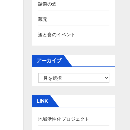
話題の酒
蔵元
酒と食のイベント
アーカイブ
ア
ー
カ
LINK
イ
ブ
地域活性化プロジェクト