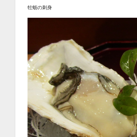
牡蛎の刺身