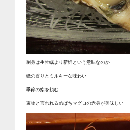
刺身は生牡蠣より新鮮という意味なのか
磯の香りとミルキーな味わい
季節の鮨を頼む
東物と言われるめばちマグロの赤身が美味しい