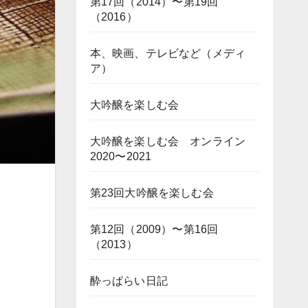
第17回（2014）〜第19回
（2016）
本、映画、テレビなど（メディ
ア）
大吟醸を楽しむ会
大吟醸を楽しむ会 オンライン
2020〜2021
第23回大吟醸を楽しむ会
第12回（2009）〜第16回
（2013）
酔っぱらい日記