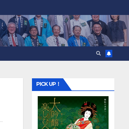
PICK UP！