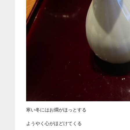
寒い冬にはお燗がほっとする
ようやく心がほどけてくる