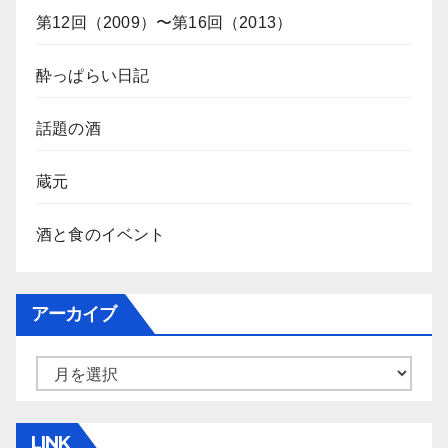
第12回（2009）〜第16回（2013）
酔っぱらい日記
話題の酒
蔵元
酒と食のイベント
アーカイブ
ア
ー
カ
LINK