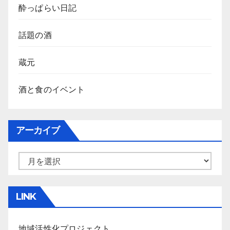
酔っぱらい日記
話題の酒
蔵元
酒と食のイベント
アーカイブ
ア
ー
カ
LINK
イ
ブ
地域活性化プロジェクト