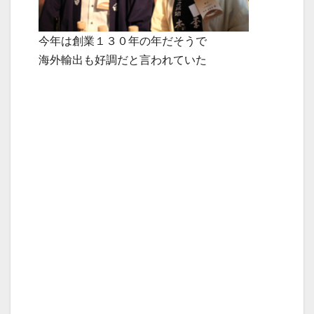
今年は創業１３０年の年だそうで
海外輸出も好調だと言われていた