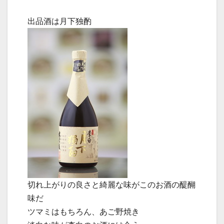
出品酒は月下独酌
切れ上がりの良さと綺麗な味がこのお酒の醍醐
味だ
ツマミはもちろん、あご野焼き