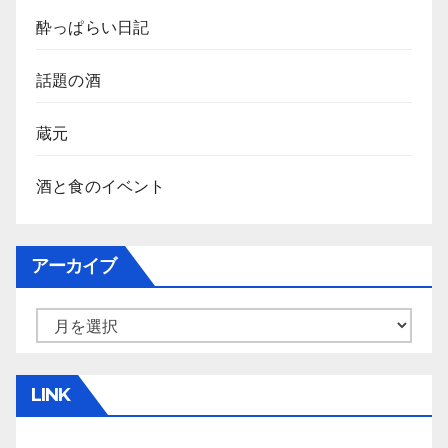
酔っぱらい日記
話題の酒
蔵元
酒と食のイベント
アーカイブ
ア
ー
カ
LINK
イ
ブ