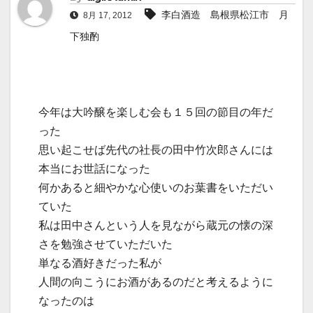
李白酒造 島根県松江市 月
8月 17, 2012
下独酌
今年は大吟醸を楽しむ会も１５回の節目の年だ
った
思い起こせば先代の社長の田中竹次郎さんには
本当にお世話になった
何かあると細やかな心使いのお葉書をいただい
ていた
私は田中さんという人を見ながら蔵元の懐の深
さを勉強させていただいた
単なる酒好きだった私が
人間の向こうにお酒があるのだと考えるように
なったのは