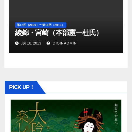
第12回（2009）〜第16回（2013）
綾錦・宮崎（本部憲一杜氏）
8月 18, 2013
DIGINADMIN
PICK UP！