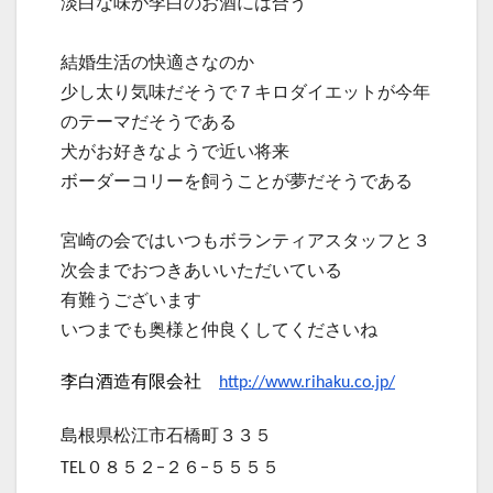
淡白な味が李白のお酒には合う
結婚生活の快適さなのか
少し太り気味だそうで７キロダイエットが今年
のテーマだそうである
犬がお好きなようで近い将来
ボーダーコリーを飼うことが夢だそうである
宮崎の会ではいつもボランティアスタッフと３
次会までおつきあいいただいている
有難うございます
いつまでも奥様と仲良くしてくださいね
李白酒造有限会社
http://www.rihaku.co.jp/
島根県松江市石橋町３３５
TEL０８５２−２６−５５５５