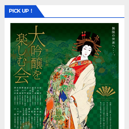
PICK UP！