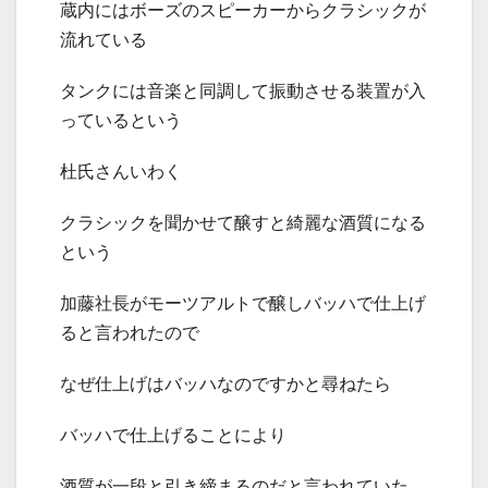
蔵内にはボーズのスピーカーからクラシックが
流れている
タンクには音楽と同調して振動させる装置が入
っているという
杜氏さんいわく
クラシックを聞かせて醸すと綺麗な酒質になる
という
加藤社長がモーツアルトで醸しバッハで仕上げ
ると言われたので
なぜ仕上げはバッハなのですかと尋ねたら
バッハで仕上げることにより
酒質が一段と引き締まるのだと言われていた