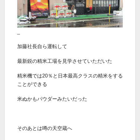
_
加藤社長自ら運転して
最新鋭の精米工場を見学させていただいた
精米機では
20
％と日本最高クラスの精米をする
ことができる
米ぬかもパウダーみたいだった
そのあとは噂の天空蔵へ