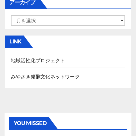
アーカイブ
ア
ー
カ
LINK
イ
ブ
地域活性化プロジェクト
みやざき発酵文化ネットワーク
YOU MISSED