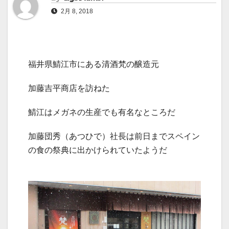
2月 8, 2018
福井県鯖江市にある清酒梵の醸造元
加藤吉平商店を訪ねた
鯖江はメガネの生産でも有名なところだ
加藤団秀（あつひで）社長は前日までスペイン
の食の祭典に出かけられていたようだ