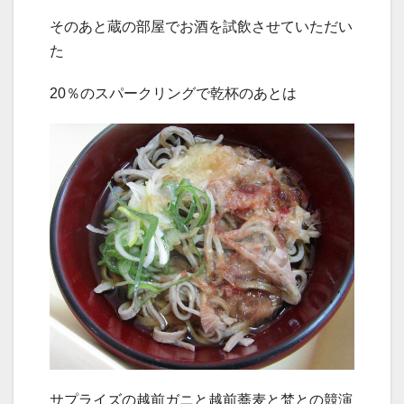
そのあと蔵の部屋でお酒を試飲させていただい
た
20
％のスパークリングで乾杯のあとは
サプライズの越前ガニと越前蕎麦と梵との競演