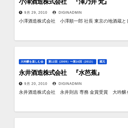
小澤酒造株式会社 『澤乃井 梵』
9月 29, 2010
DIGINADMIN
小澤酒造株式会社 小澤順一郎 社長 東京の地酒蔵と
大吟醸を楽しむ会
第12回（2009）〜第16回（2013）
蔵元
永井酒造株式会社 『水芭蕉』
9月 20, 2010
DIGINADMIN
永井酒造株式会社 永井則吉 専務 金賞受賞 大吟醸