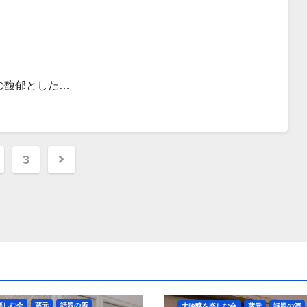
の馥郁とした…
3
楽しむ会
蔵元
話題の酒
大吟醸を楽しむ会
蔵元
話題の酒