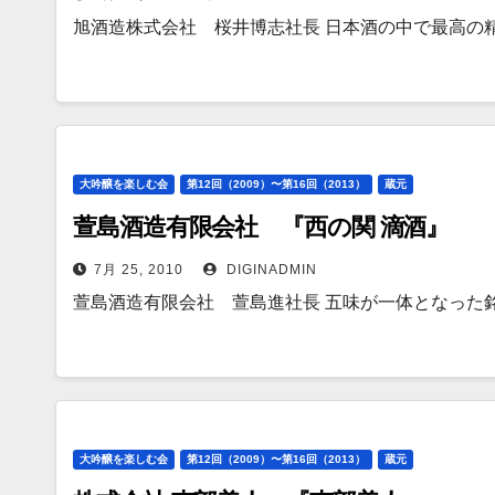
旭酒造株式会社 桜井博志社長 日本酒の中で最高の
大吟醸を楽しむ会
第12回（2009）〜第16回（2013）
蔵元
萱島酒造有限会社 『西の関 滴酒』
7月 25, 2010
DIGINADMIN
萱島酒造有限会社 萱島進社長 五味が一体となった
大吟醸を楽しむ会
第12回（2009）〜第16回（2013）
蔵元