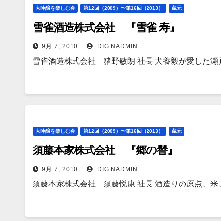
大吟醸を楽しむ会
第12回（2009）〜第16回（2013）
蔵元
雪雀酒造株式会社 『雪雀 寿』
9月 7, 2010
DIGINADMIN
雪雀酒造株式会社 猪野敏朗 社長 犬養毅が愛した瀬
大吟醸を楽しむ会
第12回（2009）〜第16回（2013）
蔵元
須藤本家株式会社 『郷の譽』
9月 7, 2010
DIGINADMIN
須藤本家株式会社 須藤悦康 社長 酒造りの原点、米