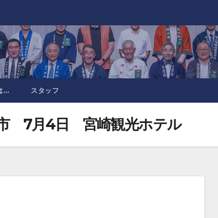
は…
スタッフ
市 7月4日 宮崎観光ホテル