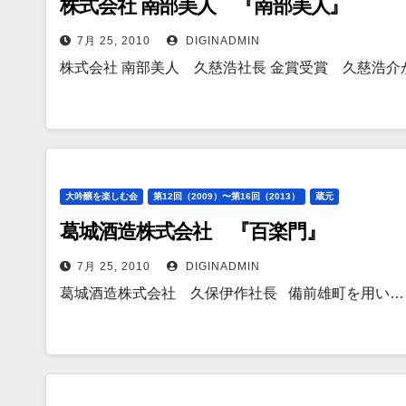
株式会社 南部美人 『南部美人』
7月 25, 2010
DIGINADMIN
株式会社 南部美人 久慈浩社長 金賞受賞 久慈浩介
大吟醸を楽しむ会
第12回（2009）〜第16回（2013）
蔵元
葛城酒造株式会社 『百楽門』
7月 25, 2010
DIGINADMIN
葛城酒造株式会社 久保伊作社長 備前雄町を用い…