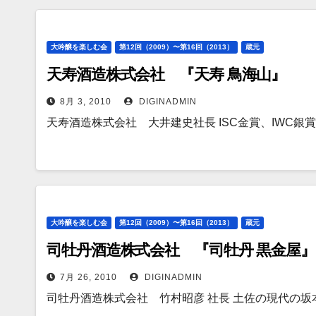
大吟醸を楽しむ会
第12回（2009）〜第16回（2013）
蔵元
天寿酒造株式会社 『天寿 鳥海山』
8月 3, 2010
DIGINADMIN
天寿酒造株式会社 大井建史社長 ISC金賞、IWC銀賞
大吟醸を楽しむ会
第12回（2009）〜第16回（2013）
蔵元
司牡丹酒造株式会社 『司牡丹 黒金屋』
7月 26, 2010
DIGINADMIN
司牡丹酒造株式会社 竹村昭彦 社長 土佐の現代の坂