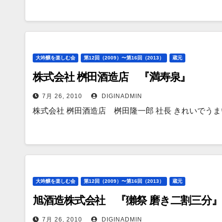
大吟醸を楽しむ会
第12回（2009）〜第16回（2013）
蔵元
株式会社 桝田酒造店 『満寿泉』
7月 26, 2010
DIGINADMIN
株式会社 桝田酒造店 桝田隆一郎 社長 きれいでうま
大吟醸を楽しむ会
第12回（2009）〜第16回（2013）
蔵元
旭酒造株式会社 『獺祭 磨き二割三分
7月 26, 2010
DIGINADMIN