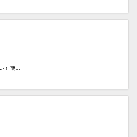
い！ 蔵…
』