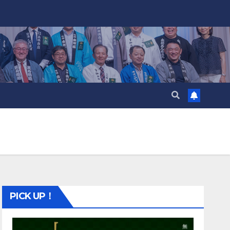
PICK UP！