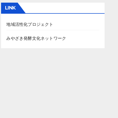
カ
LINK
イ
ブ
地域活性化プロジェクト
みやざき発酵文化ネットワーク