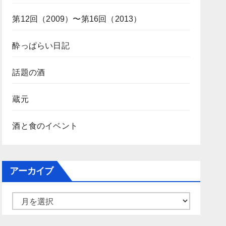
第12回（2009）〜第16回（2013）
酔っぱらい日記
話題の酒
蔵元
酒と食のイベント
アーカイブ
ア
ー