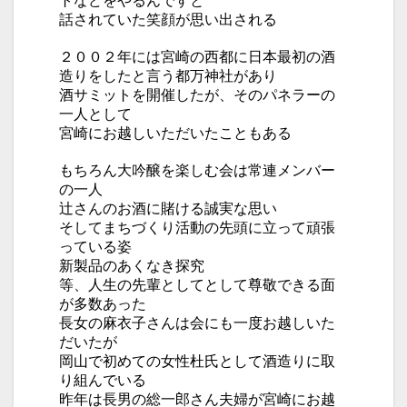
トなどをやるんですと
話されていた笑顔が思い出される
２００２年には宮崎の西都に日本最初の酒
造りをしたと言う都万神社があり
酒サミットを開催したが、そのパネラーの
一人として
宮崎にお越しいただいたこともある
もちろん大吟醸を楽しむ会は常連メンバー
の一人
辻さんのお酒に賭ける誠実な思い
そしてまちづくり活動の先頭に立って頑張
っている姿
新製品のあくなき探究
等、人生の先輩としてとして尊敬できる面
が多数あった
長女の麻衣子さんは会にも一度お越しいた
だいたが
岡山で初めての女性杜氏として酒造りに取
り組んでいる
昨年は長男の総一郎さん夫婦が宮崎にお越