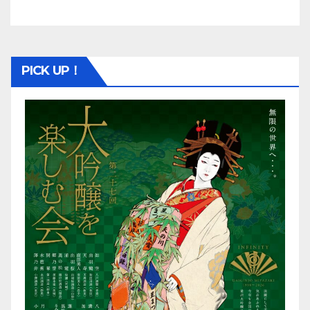
PICK UP！